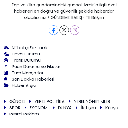
Ege ve ülke gündemindeki güncel, İzmir'le ilgili özel
haberleri en doğru ve güvenilir şekilde haberdar
olabilirsiniz / GÜNDEME BAKIŞ- TE Bilişim
Nöbetçi Eczaneler
Hava Durumu
Trafik Durumu
Puan Durumu ve Fikstür
Tüm Manşetler
Son Dakika Haberleri
Haber Arşivi
GÜNCEL
YEREL POLİTİKA
YEREL YÖNETİMLER
SPOR
EKONOMİ
DÜNYA
İletişim
Künye
Resmi Reklam