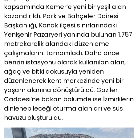
kapsamında Kemer’e yeni bir yeşil alan
YEREL YÖNETİMLER
kazandırıldı. Park ve Bahçeler Dairesi
Başkanlığı, Konak ilçesi sınırlarındaki
Yurt
Yenişehir Pazaryeri yanında bulunan 1.757
metrekarelik alandaki düzenleme
çalışmalarını tamamladı. Daha önce
benzin istasyonu olarak kullanılan alan,
ağaç ve bitki dokusuyla yeniden
düzenlenerek kent merkezinde yeni bir
yaşam alanına dönüştürüldü. Gaziler
Caddesi’ne bakan bölümde ise İzmirlilerin
dinlenebileceği oturma alanları ve süs
havuzu oluşturuldu.