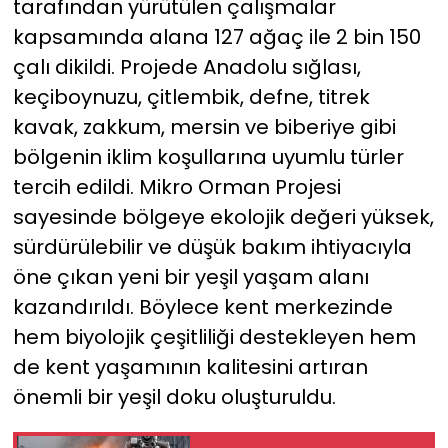
tarafından yürütülen çalışmalar
kapsamında alana 127 ağaç ile 2 bin 150
çalı dikildi. Projede Anadolu sığlası,
keçiboynuzu, çitlembik, defne, titrek
kavak, zakkum, mersin ve biberiye gibi
bölgenin iklim koşullarına uyumlu türler
tercih edildi. Mikro Orman Projesi
sayesinde bölgeye ekolojik değeri yüksek,
sürdürülebilir ve düşük bakım ihtiyacıyla
öne çıkan yeni bir yeşil yaşam alanı
kazandırıldı. Böylece kent merkezinde
hem biyolojik çeşitliliği destekleyen hem
de kent yaşamının kalitesini artıran
önemli bir yeşil doku oluşturuldu.