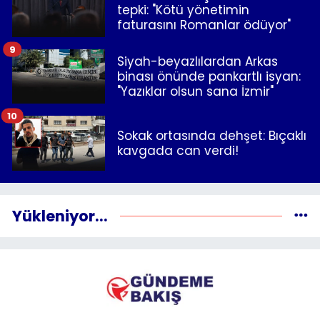
tepki: "Kötü yönetimin
faturasını Romanlar ödüyor"
9
Siyah-beyazlılardan Arkas
binası önünde pankartlı isyan:
"Yazıklar olsun sana İzmir"
10
Sokak ortasında dehşet: Bıçaklı
kavgada can verdi!
Yükleniyor...