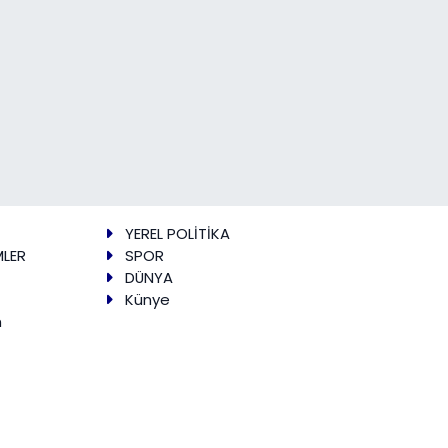
YEREL POLİTİKA
MLER
SPOR
DÜNYA
Künye
m