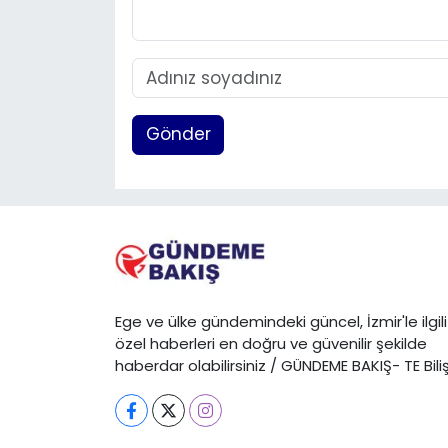
Gönder
Ege ve ülke gündemindeki güncel, İzmir'le ilgili
özel haberleri en doğru ve güvenilir şekilde
haberdar olabilirsiniz / GÜNDEME BAKIŞ- TE Bili