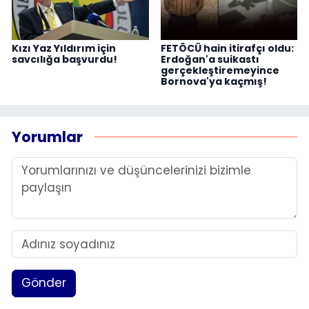
Kızı Yaz Yıldırım için
FETÖCÜ hain itirafçı oldu:
savcılığa başvurdu!
Erdoğan'a suikastı
gerçekleştiremeyince
Bornova'ya kaçmış!
Yorumlar
Gönder