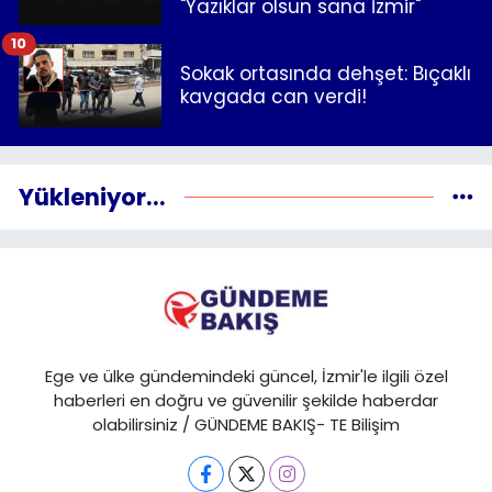
"Yazıklar olsun sana İzmir"
10
Sokak ortasında dehşet: Bıçaklı
kavgada can verdi!
Yükleniyor...
Ege ve ülke gündemindeki güncel, İzmir'le ilgili özel
haberleri en doğru ve güvenilir şekilde haberdar
olabilirsiniz / GÜNDEME BAKIŞ- TE Bilişim