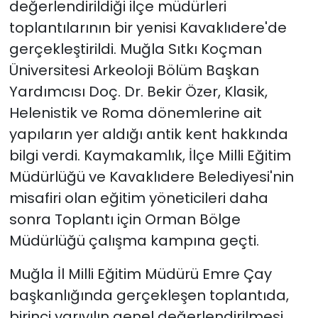
değerlendirildiği ilçe müdürleri
toplantılarının bir yenisi Kavaklıdere'de
YEREL YÖNETİMLER
gerçekleştirildi. Muğla Sıtkı Koçman
Üniversitesi Arkeoloji Bölüm Başkan
Yurt
Yardımcısı Doç. Dr. Bekir Özer, Klasik,
Helenistik ve Roma dönemlerine ait
yapıların yer aldığı antik kent hakkında
bilgi verdi. Kaymakamlık, İlçe Milli Eğitim
Müdürlüğü ve Kavaklıdere Belediyesi'nin
misafiri olan eğitim yöneticileri daha
sonra Toplantı için Orman Bölge
Müdürlüğü çalışma kampına geçti.
Muğla İl Milli Eğitim Müdürü Emre Çay
başkanlığında gerçekleşen toplantıda,
birinci yarıyılın genel değerlendirilmesi