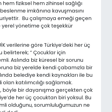
n hem fiziksel hem zihinsel sağlığı
lı beslenme imkânına kavuşmasını
uriyettir. Bu çalışmaya emeği geçen
ve yerel yönetime çok teşekkür
ÜİK verilerine göre Türkiye’deki her üç
belirterek; “ Çocuklar için
i. Aslında biz küresel bir sorunu
runa biz yerelde kendi çabamızla bir
ında belediye kendi kaynakları ile bu
 olan katılımcılığı sağlamak.
a, böyle bir dayanışma gerçekten çok
iye’de her üç çocuktan biri yoksul. Bu
emli olduğunu, sorumluluğumuzun ne