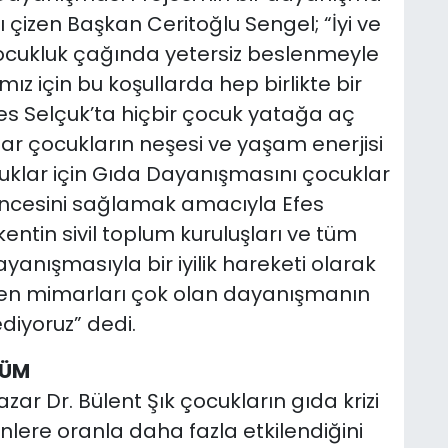
nı çizen Başkan Ceritoğlu Sengel; “İyi ve
çocukluk çağında yetersiz beslenmeyle
mız için bu koşullarda hep birlikte bir
fes Selçuk’ta hiçbir çocuk yatağa aç
klar çocukların neşesi ve yaşam enerjisi
cuklar için Gıda Dayanışmasını çocuklar
vencesini sağlamak amacıyla Efes
ntin sivil toplum kuruluşları ve tüm
yanışmasıyla bir iyilik hareketi olarak
zden mimarları çok olan dayanışmanın
diyoruz” dedi.
ZÜM
r Dr. Bülent Şık çocukların gıda krizi
nlere oranla daha fazla etkilendiğini