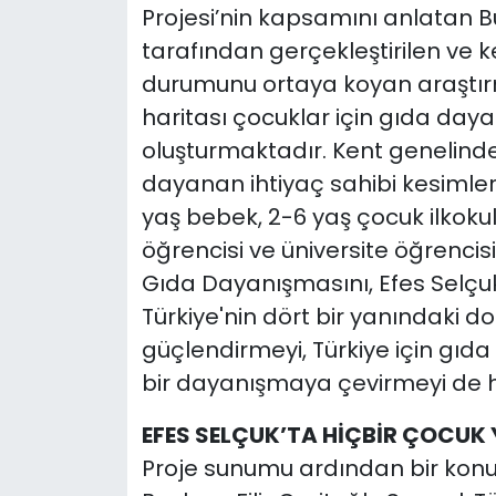
Projesi’nin kapsamını anlatan B
tarafından gerçekleştirilen ve 
durumunu ortaya koyan araştı
haritası çocuklar için gıda day
oluşturmaktadır. Kent genelind
dayanan ihtiyaç sahibi kesimler
yaş bebek, 2-6 yaş çocuk ilkokul 
öğrencisi ve üniversite öğrencis
Gıda Dayanışmasını, Efes Selçu
Türkiye'nin dört bir yanındaki d
güçlendirmeyi, Türkiye için gıd
bir dayanışmaya çevirmeyi de he
EFES SELÇUK’TA HİÇBİR ÇOCUK
Proje sunumu ardından bir kon