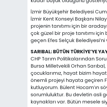
kadar büyük olduğunu gösteriyo
İzmir Büyükşehir Belediyesi Cum
İzmir Kent Konseyi Başkanı Nilay
projenin tanıtımı için bir aradayı
çok güzel bir proje tanıtımı için 
geçen Efes Selçuk Belediyesi’ni
SARIBAL: BÜTÜN TÜRKİYE’YE YA
CHP Tarım Politikalarından So
Bursa Milletvekili Orhan Sarıbal
çocuklarımız, hayat bizim hayat
önemli projeyi hayata geçiren F
kutluyorum. Bülent Hocam’ın söyle
sorumluluktur. Bu devletin asli g
kaynakları var. Bütün mesele siya