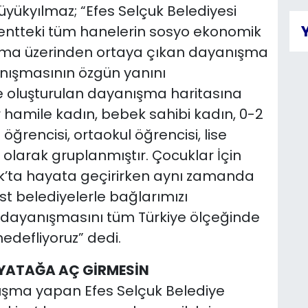
üyükyılmaz; “Efes Selçuk Belediyesi
kentteki tüm hanelerin sosyo ekonomik
rma üzerinden ortaya çıkan dayanışma
anışmasının özgün yanını
e oluşturulan dayanışma haritasına
 hamile kadın, bebek sahibi kadın, 0-2
öğrencisi, ortaokul öğrencisi, lise
i olarak gruplanmıştır. Çocuklar İçin
k’ta hayata geçirirken aynı zamanda
ost belediyelerle bağlarımızı
a dayanışmasını tüm Türkiye ölçeğinde
defliyoruz” dedi.
 YATAĞA AÇ GİRMESİN
uşma yapan Efes Selçuk Belediye