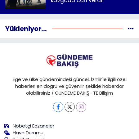
kavgada can verdi!
Yükleniyor...
Ege ve ülke gündemindeki güncel, İzmir'le ilgili özel
haberleri en doğru ve güvenilir şekilde haberdar
olabilirsiniz / GÜNDEME BAKIŞ- TE Bilişim
Nöbetçi Eczaneler
Hava Durumu