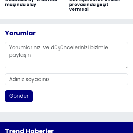
maçında olay
provasında geçit
vermedi
Yorumlar
Gönder
Trend Haberler