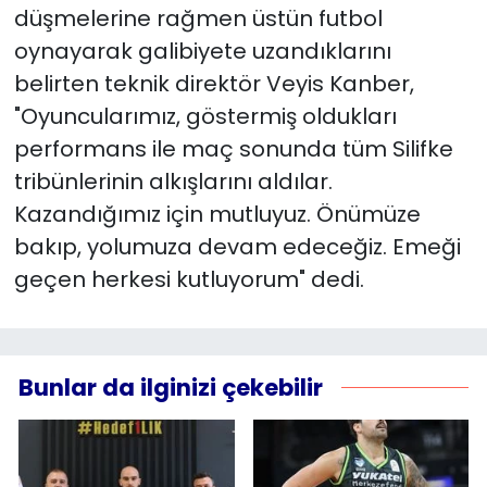
düşmelerine rağmen üstün futbol
oynayarak galibiyete uzandıklarını
YEREL YÖNETİMLER
belirten teknik direktör Veyis Kanber,
Yurt
"Oyuncularımız, göstermiş oldukları
performans ile maç sonunda tüm Silifke
tribünlerinin alkışlarını aldılar.
Kazandığımız için mutluyuz. Önümüze
bakıp, yolumuza devam edeceğiz. Emeği
geçen herkesi kutluyorum" dedi.
Bunlar da ilginizi çekebilir