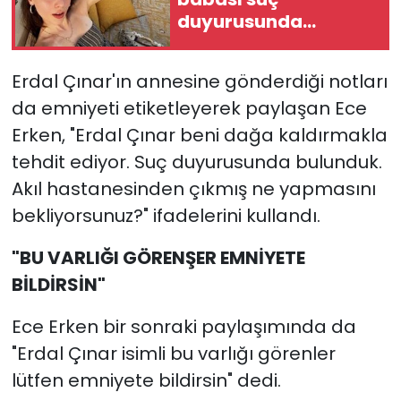
duyurusunda
bulundu
Erdal Çınar'ın annesine gönderdiği notları
da emniyeti etiketleyerek paylaşan Ece
Erken, "Erdal Çınar beni dağa kaldırmakla
tehdit ediyor. Suç duyurusunda bulunduk.
Akıl hastanesinden çıkmış ne yapmasını
bekliyorsunuz?" ifadelerini kullandı.
"BU VARLIĞI GÖRENŞER EMNİYETE
BİLDİRSİN"
Ece Erken bir sonraki paylaşımında da
"Erdal Çınar isimli bu varlığı görenler
lütfen emniyete bildirsin" dedi.