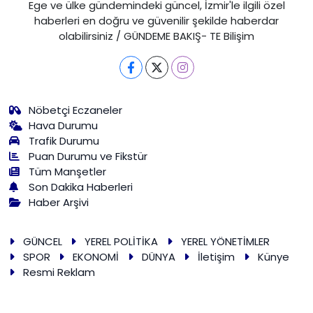
Ege ve ülke gündemindeki güncel, İzmir'le ilgili özel
haberleri en doğru ve güvenilir şekilde haberdar
olabilirsiniz / GÜNDEME BAKIŞ- TE Bilişim
Nöbetçi Eczaneler
Hava Durumu
Trafik Durumu
Puan Durumu ve Fikstür
Tüm Manşetler
Son Dakika Haberleri
Haber Arşivi
GÜNCEL
YEREL POLİTİKA
YEREL YÖNETİMLER
SPOR
EKONOMİ
DÜNYA
İletişim
Künye
Resmi Reklam