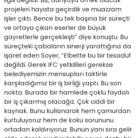
ilgili değildi. Biz, dünyaya örnek olacak
projeleri hayata geçirdik ve muazzam
işler çıktı. Bence bu tek başına bir süreçti
ve ortaya çıkan eserler de büyük
gayretlerle gerçekleşti” diye konuştu. Bu
süreçteki çabaların sinerji yarattığına da
işaret eden Soyer, “Elbette bu bir tesadüf
değildi. Gerek IFC yetkilileri gerekse
belediyemizin mensupları taktirle
karşıladığımız bir iş birliği yaptı. Bu son
nokta. Burada bir hamlede çoklu faydalı
bir iş çıkarmış olacağız. Çok ciddi bir
kaynak. Bunu kullanarak hem çamurdan
kurtuluyoruz hem de koku sorununu
ortadan kaldırıyoruz. Bunun yanı sıra gelir