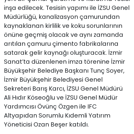
inşa edilecek. Tesisin yapımı ile İZSU Genel
Müdürlüğü, kanalizasyon çamurundan
kaynaklanan kirlilik ve koku sorunlarının
önüne geçmiş olacak ve aynı zamanda
arıtılan çamuru çimento fabrikalarına
satarak gelir kaynağı oluşturacak. İzmir
Sanat’ta düzenlenen imza törenine İzmir
Büyükşehir Belediye Başkanı Tunç Soyer,
İzmir Büyükşehir Belediyesi Genel
Sekreteri Barış Karcı, İZSU Genel Müdürü
Ali Hıdır Köseoğlu ve İZSU Genel Müdür
Yardımcısı Övünç Özgen ile IFC
Altyapıdan Sorumlu Kıdemli Yatırım
Yöneticisi Ozan Beşer katıldı.