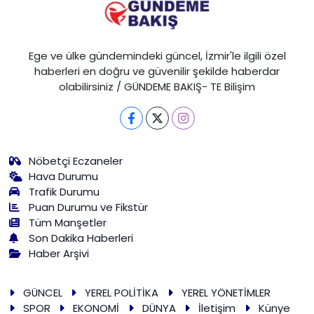
Ege ve ülke gündemindeki güncel, İzmir'le ilgili özel
haberleri en doğru ve güvenilir şekilde haberdar
olabilirsiniz / GÜNDEME BAKIŞ- TE Bilişim
Nöbetçi Eczaneler
Hava Durumu
Trafik Durumu
Puan Durumu ve Fikstür
Tüm Manşetler
Son Dakika Haberleri
Haber Arşivi
GÜNCEL
YEREL POLİTİKA
YEREL YÖNETİMLER
SPOR
EKONOMİ
DÜNYA
İletişim
Künye