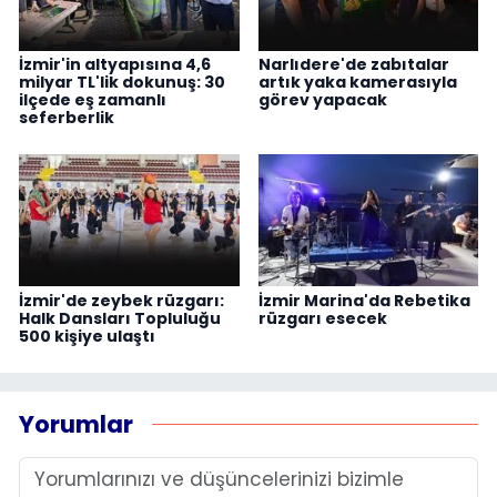
İzmir'in altyapısına 4,6
Narlıdere'de zabıtalar
milyar TL'lik dokunuş: 30
artık yaka kamerasıyla
ilçede eş zamanlı
görev yapacak
seferberlik
İzmir'de zeybek rüzgarı:
İzmir Marina'da Rebetika
Halk Dansları Topluluğu
rüzgarı esecek
500 kişiye ulaştı
Yorumlar