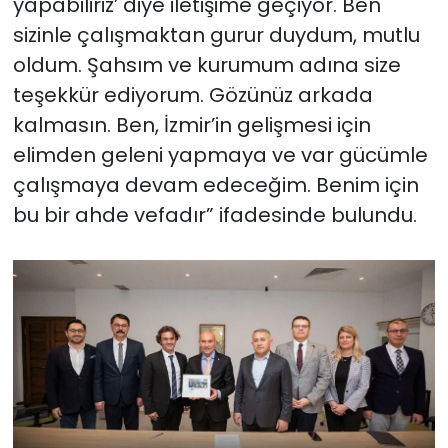
yapabiliriz’ diye iletişime geçiyor. Ben
sizinle çalışmaktan gurur duydum, mutlu
oldum. Şahsım ve kurumum adına size
teşekkür ediyorum. Gözünüz arkada
kalmasın. Ben, İzmir’in gelişmesi için
elimden geleni yapmaya ve var gücümle
çalışmaya devam edeceğim. Benim için
bu bir ahde vefadır” ifadesinde bulundu.