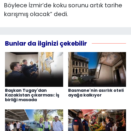
Böylece İzmir’de koku sorunu artık tarihe
karışmış olacak” dedi.
Bunlar da ilginizi çekebilir
Başkan Tugay'dan
Basmane'nin asırlık oteli
Kazakistan çıkarması: İş
ayağa kalkıyor
birliği masada