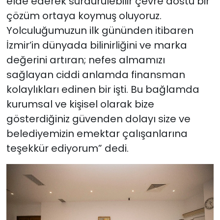
elde ederek sürdürülebilir çevre dostu bir
çözüm ortaya koymuş oluyoruz.
Yolculuğumuzun ilk gününden itibaren
İzmir’in dünyada bilinirliğini ve marka
değerini artıran; nefes almamızı
sağlayan ciddi anlamda finansman
kolaylıkları edinen bir işti. Bu bağlamda
kurumsal ve kişisel olarak bize
gösterdiğiniz güvenden dolayı size ve
belediyemizin emektar çalışanlarına
teşekkür ediyorum” dedi.