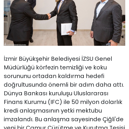
İzmir Büyükşehir Belediyesi İZSU Genel
Müdürlüğü körfezin temizliği ve koku
sorununu ortadan kaldırma hedefi
doğrultusunda önemli bir adım daha attı.
Dünya Bankası kuruluşu Uluslararası
Finans Kurumu (IFC) ile 50 milyon dolarlık
kredi anlaşmasının yetki mektubu
imzalandı. Bu anlaşma sayesinde Çiğli'de
yeni bir Çamur Çürütme ve Kurutma Tesisi