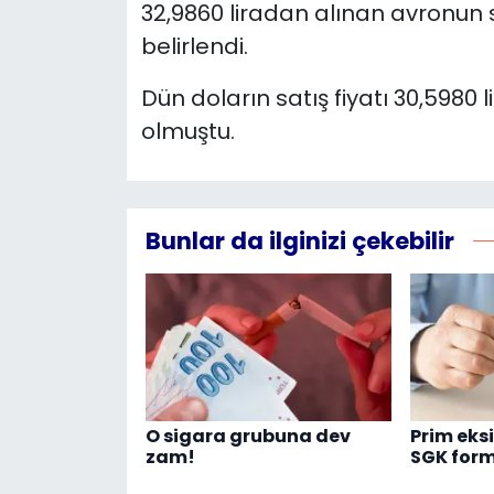
32,9860 liradan alınan avronun sa
belirlendi.
Dün doların satış fiyatı 30,5980 li
olmuştu.
Bunlar da ilginizi çekebilir
O sigara grubuna dev
Prim eksi
zam!
SGK for