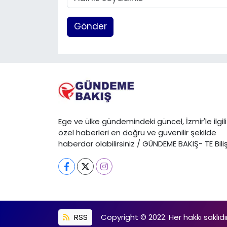
Gönder
Ege ve ülke gündemindeki güncel, İzmir'le ilgili
özel haberleri en doğru ve güvenilir şekilde
haberdar olabilirsiniz / GÜNDEME BAKIŞ- TE Bili
RSS
Copyright © 2022. Her hakkı saklıdır