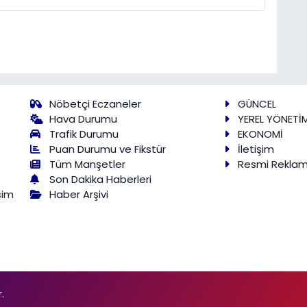
Nöbetçi Eczaneler
GÜNCEL
Hava Durumu
YEREL YÖNETİ
Trafik Durumu
EKONOMİ
Puan Durumu ve Fikstür
İletişim
Tüm Manşetler
Resmi Rekla
Son Dakika Haberleri
Haber Arşivi
şim
.