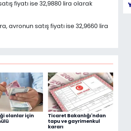
tış fiyatı ise 32,9880 lira olarak
ra, avronun satış fiyatı ise 32,9660 lira
ği olanlar için
Ticaret Bakanlığı'ndan
mülü
tapu ve gayrimenkul
kararı