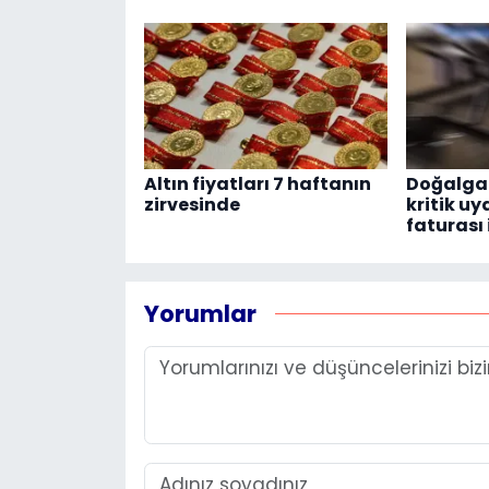
Altın fiyatları 7 haftanın
Doğalgaz
zirvesinde
kritik uy
faturası 
Yorumlar