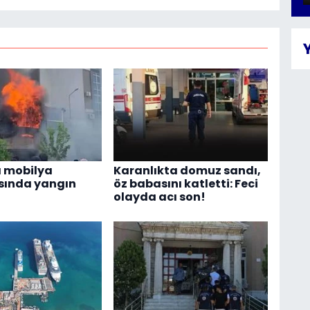
 mobilya
Karanlıkta domuz sandı,
ında yangın
öz babasını katletti: Feci
olayda acı son!