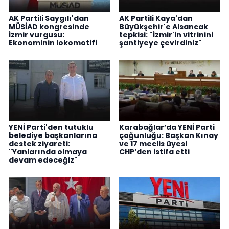
AK Partili Saygılı'dan
AK Partili Kaya'dan
MÜSİAD kongresinde
Büyükşehir'e Alsancak
İzmir vurgusu:
tepkisi: "İzmir'in vitrinini
Ekonominin lokomotifi
şantiyeye çevirdiniz"
YENİ Parti'den tutuklu
Karabağlar’da YENİ Parti
belediye başkanlarına
çoğunluğu: Başkan Kınay
destek ziyareti:
ve 17 meclis üyesi
"Yanlarında olmaya
CHP’den istifa etti
devam edeceğiz"