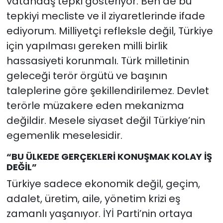
vatandaş tepki gösteriyor. Ben de bu
tepkiyi mecliste ve il ziyaretlerinde ifade
ediyorum. Milliyetçi refleksle değil, Türkiye
için yapılması gereken milli birlik
hassasiyeti korunmalı. Türk milletinin
geleceği terör örgütü ve başının
taleplerine göre şekillendirilemez. Devlet
terörle müzakere eden mekanizma
değildir. Mesele siyaset değil Türkiye’nin
egemenlik meselesidir.
“BU ÜLKEDE GERÇEKLERİ KONUŞMAK KOLAY İŞ
DEĞİL”
Türkiye sadece ekonomik değil, geçim,
adalet, üretim, aile, yönetim krizi eş
zamanlı yaşanıyor. İYİ Parti’nin ortaya