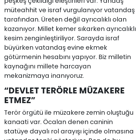
peşkeş çekildiği eleştirileri var. Yandaş
müteahhit ve israf vurgulanıyor vatandaş
tarafından. Üreten değil ayrıcalıklı olan
kazanıyor. Millet kemer sıkarken ayrıcalıklı
kesim zenginleştiriliyor. Sarayda israf
büyürken vatandaş evine ekmek
götürmenin hesabını yapıyor. Biz milletin
kaynağını millete harcayan
mekanizmaya inanıyoruz.
“DEVLET TERÖRLE MÜZAKERE
ETMEZ”
Terör örgütü ile müzakere zemin oluştuğu
kanaati var. Öcalan denen caninin
statüye dayalı rol arayışı içinde olmasına