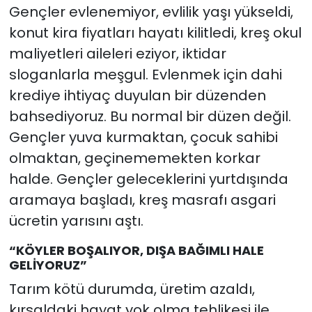
Gençler evlenemiyor, evlilik yaşı yükseldi,
konut kira fiyatları hayatı kilitledi, kreş okul
maliyetleri aileleri eziyor, iktidar
sloganlarla meşgul. Evlenmek için dahi
krediye ihtiyaç duyulan bir düzenden
bahsediyoruz. Bu normal bir düzen değil.
Gençler yuva kurmaktan, çocuk sahibi
olmaktan, geçinememekten korkar
halde. Gençler geleceklerini yurtdışında
aramaya başladı, kreş masrafı asgari
ücretin yarısını aştı.
“KÖYLER BOŞALIYOR, DIŞA BAĞIMLI HALE
GELİYORUZ”
Tarım kötü durumda, üretim azaldı,
kırsaldaki hayat yok olma tehlikesi ile