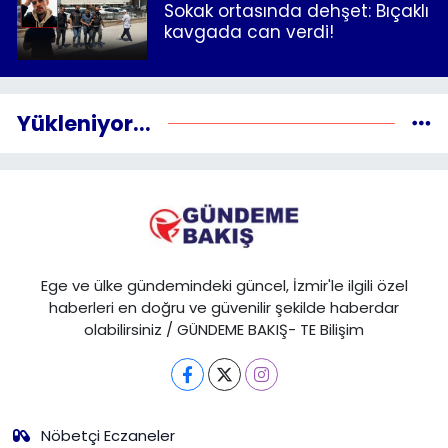
Sokak ortasında dehşet: Bıçaklı
kavgada can verdi!
Yükleniyor...
Ege ve ülke gündemindeki güncel, İzmir'le ilgili özel
haberleri en doğru ve güvenilir şekilde haberdar
olabilirsiniz / GÜNDEME BAKIŞ- TE Bilişim
Nöbetçi Eczaneler