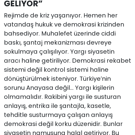
GELİYOR”
Rejimde de kriz yaşanıyor. Hemen her
vatandaş hukuk ve demokrasi krizinden
bahsediyor. Muhalefet üzerinde ciddi
baskı, şantaj mekanizması devreye
sokulmaya çalışılıyor. Yargı siyasetin
aracı haline getiriliyor. Demokrasi rekabet
sistemi değil kontrol sistemi haline
dönüştürülmek isteniyor. Türkiye’nin
sorunu Anayasa değil… Yargı kişilerin
olmamalıdır. Rakibini yargı ile susturan
anlayış, entrika ile şantajla, kasetle,
tehditle susturmaya çalışan anlayış
demokrasi değil korku düzenidir. Bunlar
siyasetin namusuna halal getiriyor. Bu