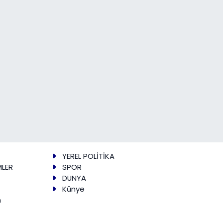
YEREL POLİTİKA
MLER
SPOR
DÜNYA
Künye
m