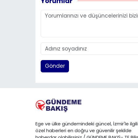
Yorumlar
Gönder
Ege ve ülke gündemindeki güncel, İzmir'le ilgili
özel haberleri en doğru ve güvenilir şekilde
haberdar olabilirsiniz / GÜNDEME BAKIŞ- TE Bili