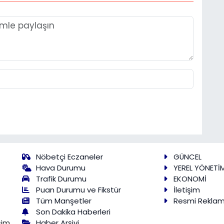
Nöbetçi Eczaneler
GÜNCEL
Hava Durumu
YEREL YÖNETİ
Trafik Durumu
EKONOMİ
Puan Durumu ve Fikstür
İletişim
Tüm Manşetler
Resmi Rekla
Son Dakika Haberleri
Haber Arşivi
şim