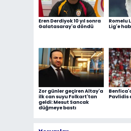
Eren Derdiyok 10 yıl sonra
Romelu L
Galatasaray'a döndü
Lig'e hab
Zor günler geçiren Altay'a
Benfica'
ilk can suyu Folkart'tan
Pavlidis
geldi: Mesut Sancak
düğmeye bastı