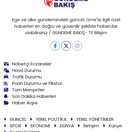
Ege ve ülke gündemindeki güncel, İzmir'le ilgili özel
haberleri en doğru ve güvenilir şekilde haberdar
olabilirsiniz / GÜNDEME BAKIŞ- TE Bilişim
Nöbetçi Eczaneler
Hava Durumu
Trafik Durumu
Puan Durumu ve Fikstür
Tüm Manşetler
Son Dakika Haberleri
Haber Arşivi
GÜNCEL
YEREL POLİTİKA
YEREL YÖNETİMLER
SPOR
EKONOMİ
DÜNYA
İletişim
Künye