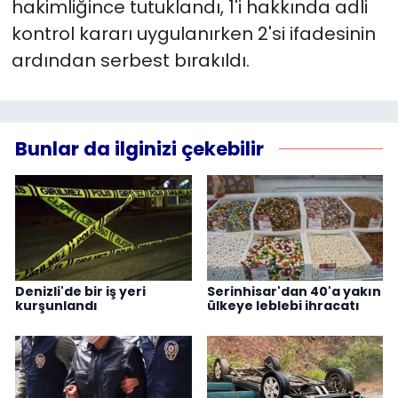
hakimliğince tutuklandı, 1'i hakkında adli
kontrol kararı uygulanırken 2'si ifadesinin
ardından serbest bırakıldı.
Bunlar da ilginizi çekebilir
Denizli'de bir iş yeri
Serinhisar'dan 40'a yakın
kurşunlandı
ülkeye leblebi ihracatı