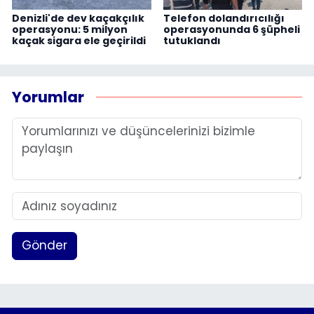
Denizli'de dev kaçakçılık
Telefon dolandırıcılığı
operasyonu: 5 milyon
operasyonunda 6 şüpheli
kaçak sigara ele geçirildi
tutuklandı
Yorumlar
Gönder