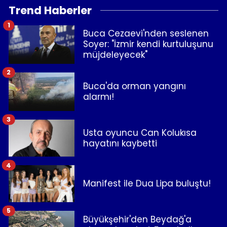
Trend Haberler
1
Buca Cezaevi'nden seslenen
Soyer: "İzmir kendi kurtuluşunu
müjdeleyecek"
2
Buca'da orman yangını
alarmı!
3
Usta oyuncu Can Kolukısa
hayatını kaybetti
4
Manifest ile Dua Lipa buluştu!
5
Büyükşehir'den Beydağ'a