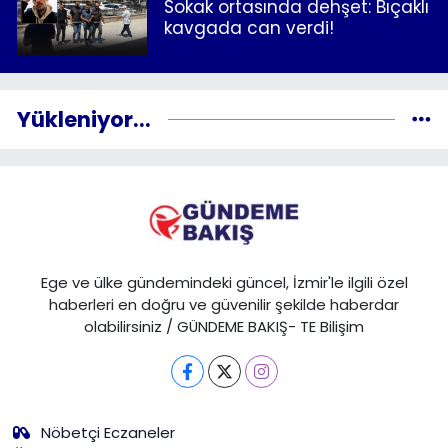
Sokak ortasında dehşet: Bıçaklı
kavgada can verdi!
Yükleniyor...
Ege ve ülke gündemindeki güncel, İzmir'le ilgili özel
haberleri en doğru ve güvenilir şekilde haberdar
olabilirsiniz / GÜNDEME BAKIŞ- TE Bilişim
Nöbetçi Eczaneler