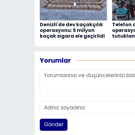
Denizli'de dev kaçakçılık
Telefon d
operasyonu: 5 milyon
operasyo
kaçak sigara ele geçirildi
tutuklan
Yorumlar
Gönder