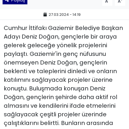
A
A
YEREL YÖNETİMLER
27.03.2024 - 14:19
Cumhur İttifakı Gaziemir Belediye Başkan
Yurt
Adayı Deniz Doğan, gençlerle bir araya
gelerek geleceğe yönelik projelerini
paylaştı. Gaziemir'in genç nüfusunu
önemseyen Deniz Doğan, gençlerin
beklenti ve taleplerini dinledi ve onların
katılımını sağlayacak projeler üzerine
konuştu. Buluşmada konuşan Deniz
Doğan, gençlerin şehirde daha aktif rol
almasını ve kendilerini ifade etmelerini
sağlayacak çeşitli projeler üzerinde
çalıştıklarını belirtti. Bunların arasında