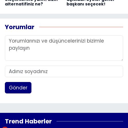
alternatifiniz ne?
başkanı seçecek!
Yorumlar
Gönder
Trend Haberler