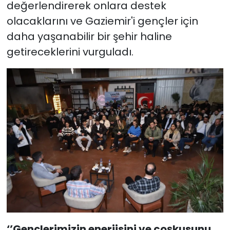
değerlendirerek onlara destek
olacaklarını ve Gaziemir'i gençler için
daha yaşanabilir bir şehir haline
getireceklerini vurguladı.
‘’Gençlerimizin enerjisini ve coşkusunu