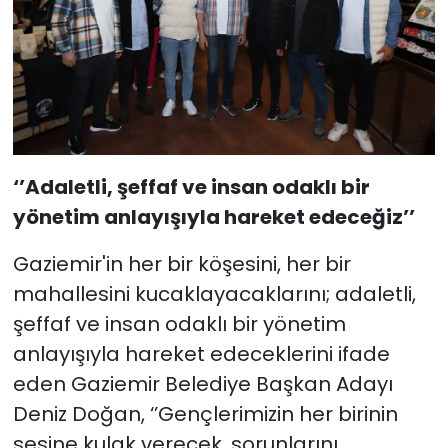
‘’Adaletli, şeffaf ve insan odaklı bir
yönetim anlayışıyla hareket edeceğiz’’
Gaziemir'in her bir köşesini, her bir
mahallesini kucaklayacaklarını; adaletli,
şeffaf ve insan odaklı bir yönetim
anlayışıyla hareket edeceklerini ifade
eden Gaziemir Belediye Başkan Adayı
Deniz Doğan, ‘’Gençlerimizin her birinin
sesine kulak verecek, sorunlarını