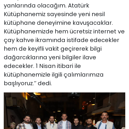
yanlarında olacağım. Atatürk
Kütüphanemiz sayesinde yeni nesil
kütüphane deneyimine kavuşacaklar.
Kütüphanemizde hem ücretsiz internet ve
çay kahve ikramında istifade edecekler
hem de keyifli vakit geçirerek bilgi
dağarcıklarına yeni bilgiler ilave
edecekler. 1 Nisan itibari ile
kütüphanemizle ilgili çalımlarımıza
başlıyoruz.’’ dedi.