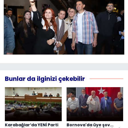
Bunlar da ilginizi çekebilir
Karabağlar’da YENİ Parti
Bornova'da üye şov...