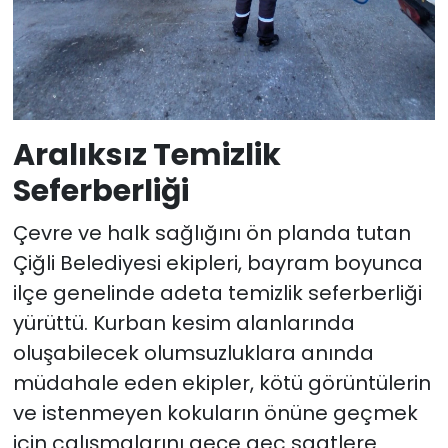
Aralıksız Temizlik
Seferberliği
Çevre ve halk sağlığını ön planda tutan
Çiğli Belediyesi ekipleri, bayram boyunca
ilçe genelinde adeta temizlik seferberliği
yürüttü. Kurban kesim alanlarında
oluşabilecek olumsuzluklara anında
müdahale eden ekipler, kötü görüntülerin
ve istenmeyen kokuların önüne geçmek
için çalışmalarını gece geç saatlere