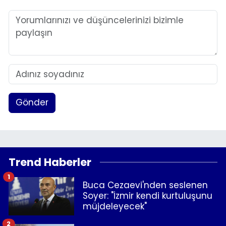
Gönder
Trend Haberler
1
Buca Cezaevi'nden seslenen
Soyer: "İzmir kendi kurtuluşunu
müjdeleyecek"
2