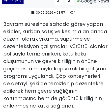
A
A
YEREL YÖNETİMLER
30.05.2026 - 08:57
1
Bayram süresince sahada görev yapan
Yurt
ekipler, kurban satış ve kesim alanlarında
düzenli olarak yıkama, süpürme ve
dezenfeksiyon çalışmaları yürüttü. Alanlar
bol suyla temizlenirken, kötü koku
oluşumunun ve çevre kirliliğinin önüne
geçilmesi amacıyla kapsamlı bir çalışma
programı uygulandı. Çöp konteynerleri
de detaylı şekilde temizlenip dezenfekte
edilerek hem çevre sağlığının
korunmasına hem de görüntü kirliliğinin
önlenmesine katkı sağlandı.