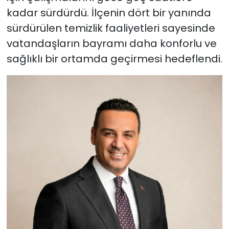
kadar sürdürdü. İlçenin dört bir yanında
sürdürülen temizlik faaliyetleri sayesinde
vatandaşların bayramı daha konforlu ve
sağlıklı bir ortamda geçirmesi hedeflendi.