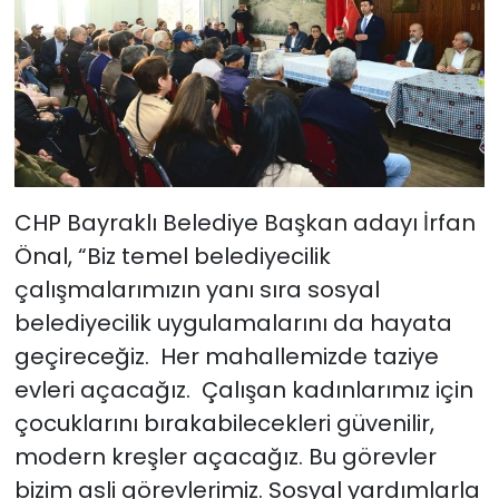
CHP Bayraklı Belediye Başkan adayı İrfan
Önal, “Biz temel belediyecilik
çalışmalarımızın yanı sıra sosyal
belediyecilik uygulamalarını da hayata
geçireceğiz. Her mahallemizde taziye
evleri açacağız. Çalışan kadınlarımız için
çocuklarını bırakabilecekleri güvenilir,
modern kreşler açacağız. Bu görevler
bizim asli görevlerimiz. Sosyal yardımlarla