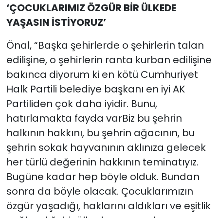
‘ÇOCUKLARIMIZ ÖZGÜR BİR ÜLKEDE
YAŞASIN İSTİYORUZ’
Önal, “Başka şehirlerde o şehirlerin talan
edilişine, o şehirlerin ranta kurban edilişine
bakınca diyorum ki en kötü Cumhuriyet
Halk Partili belediye başkanı en iyi AK
Partiliden çok daha iyidir. Bunu,
hatırlamakta fayda varBiz bu şehrin
halkının hakkını, bu şehrin ağacının, bu
şehrin sokak hayvanının aklınıza gelecek
her türlü değerinin hakkının teminatıyız.
Bugüne kadar hep böyle olduk. Bundan
sonra da böyle olacak. Çocuklarımızın
özgür yaşadığı, haklarını aldıkları ve eşitlik