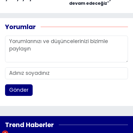
devam edeceğiz"
Yorumlar
Gönder
Trend Haberler