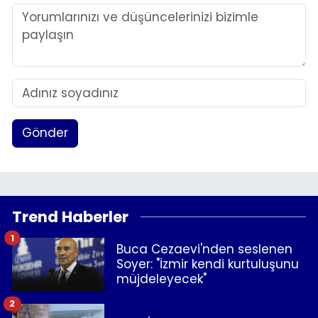
Gönder
Trend Haberler
1
Buca Cezaevi'nden seslenen
Soyer: "İzmir kendi kurtuluşunu
müjdeleyecek"
2