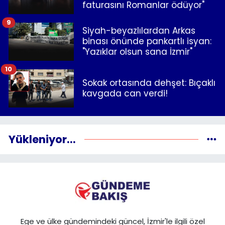
faturasını Romanlar ödüyor"
9
Siyah-beyazlılardan Arkas
binası önünde pankartlı isyan:
"Yazıklar olsun sana İzmir"
10
Sokak ortasında dehşet: Bıçaklı
kavgada can verdi!
Yükleniyor...
Ege ve ülke gündemindeki güncel, İzmir'le ilgili özel