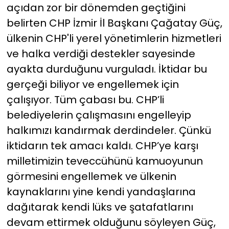
açıdan zor bir dönemden geçtiğini
belirten CHP İzmir İl Başkanı Çağatay Güç,
ülkenin CHP'li yerel yönetimlerin hizmetleri
ve halka verdiği destekler sayesinde
ayakta durduğunu vurguladı. İktidar bu
gerçeği biliyor ve engellemek için
çalışıyor. Tüm çabası bu. CHP’li
belediyelerin çalışmasını engelleyip
halkımızı kandırmak derdindeler. Çünkü
iktidarın tek amacı kaldı. CHP’ye karşı
milletimizin teveccühünü kamuoyunun
görmesini engellemek ve ülkenin
kaynaklarını yine kendi yandaşlarına
dağıtarak kendi lüks ve şatafatlarını
devam ettirmek olduğunu söyleyen Güç,