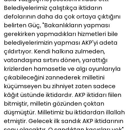
Belediyelerimiz çalıştıkça iktidarın
defolarının daha da çok ortaya çıktığını
belirten Güç, "Bakanlıkların yapması
gerekirken yapmadıkları hizmetleri bile
belediyelerimizin yapması AKP'yi adeta
çıldırtıyor. Kendi halkına zulmeden,
vatandaşına sırtını dönen, yarattığı
krizlerden hamasetle ve algı oyunlarıyla
çıkabileceğini zannederek milletini
küçümseyen bu zihniyet zaten sadece
kâğıt üstünde iktidardır. AKP iktidarı fiilen
bitmiştir, milletin gözünden çoktan
düşmüştür. Milletimiz bu iktidardan illallah
etmiştir. Gelecek ilk sandık AKP iktidarının
sonu olacaktır. O sandıktan kaçışları yok"