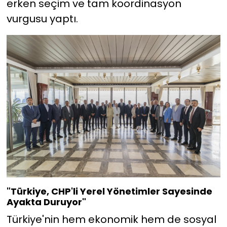
erken seçim ve tam koordinasyon
vurgusu yaptı.
"Türkiye, CHP'li Yerel Yönetimler Sayesinde
Ayakta Duruyor"
Türkiye'nin hem ekonomik hem de sosyal