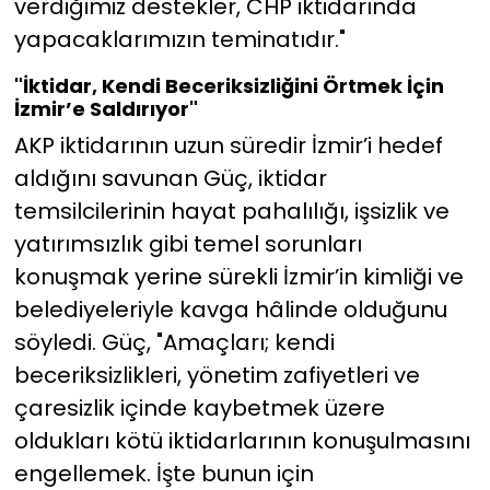
verdiğimiz destekler, CHP iktidarında
yapacaklarımızın teminatıdır."
"İktidar, Kendi Beceriksizliğini Örtmek İçin
İzmir’e Saldırıyor"
AKP iktidarının uzun süredir İzmir’i hedef
aldığını savunan Güç, iktidar
temsilcilerinin hayat pahalılığı, işsizlik ve
yatırımsızlık gibi temel sorunları
konuşmak yerine sürekli İzmir’in kimliği ve
belediyeleriyle kavga hâlinde olduğunu
söyledi. Güç, "Amaçları; kendi
beceriksizlikleri, yönetim zafiyetleri ve
çaresizlik içinde kaybetmek üzere
oldukları kötü iktidarlarının konuşulmasını
engellemek. İşte bunun için