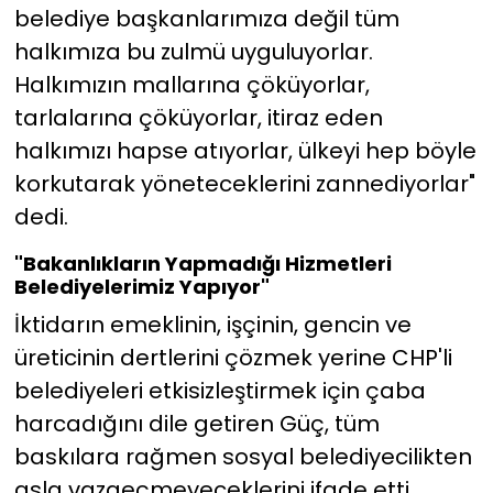
belediye başkanlarımıza değil tüm
halkımıza bu zulmü uyguluyorlar.
Halkımızın mallarına çöküyorlar,
tarlalarına çöküyorlar, itiraz eden
halkımızı hapse atıyorlar, ülkeyi hep böyle
korkutarak yöneteceklerini zannediyorlar"
dedi.
"Bakanlıkların Yapmadığı Hizmetleri
Belediyelerimiz Yapıyor"
İktidarın emeklinin, işçinin, gencin ve
üreticinin dertlerini çözmek yerine CHP'li
belediyeleri etkisizleştirmek için çaba
harcadığını dile getiren Güç, tüm
baskılara rağmen sosyal belediyecilikten
asla vazgeçmeyeceklerini ifade etti.