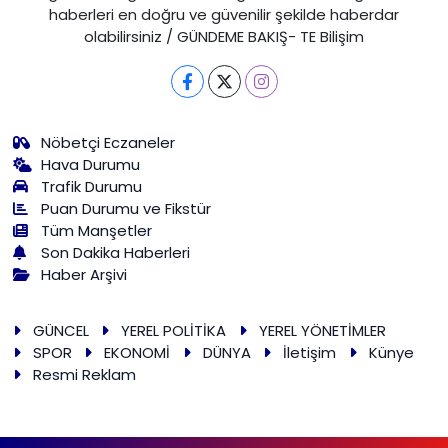
haberleri en doğru ve güvenilir şekilde haberdar
olabilirsiniz / GÜNDEME BAKIŞ- TE Bilişim
Nöbetçi Eczaneler
Hava Durumu
Trafik Durumu
Puan Durumu ve Fikstür
Tüm Manşetler
Son Dakika Haberleri
Haber Arşivi
GÜNCEL
YEREL POLİTİKA
YEREL YÖNETİMLER
SPOR
EKONOMİ
DÜNYA
İletişim
Künye
Resmi Reklam