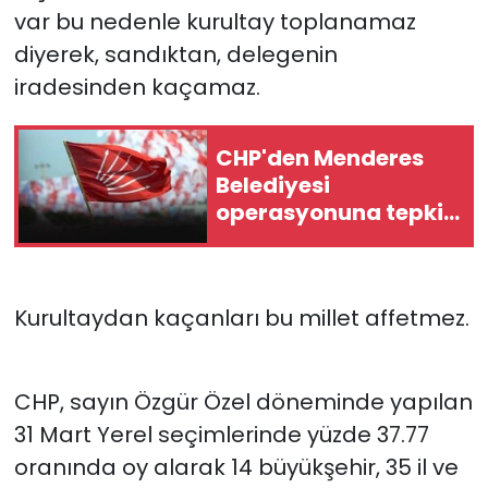
var bu nedenle kurultay toplanamaz
diyerek, sandıktan, delegenin
iradesinden kaçamaz.
CHP'den Menderes
Belediyesi
operasyonuna tepki...
"Kabul edilemez!"
Kurultaydan kaçanları bu millet affetmez.
CHP, sayın Özgür Özel döneminde yapılan
31 Mart Yerel seçimlerinde yüzde 37.77
oranında oy alarak 14 büyükşehir, 35 il ve