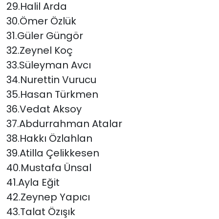
29.Halil Arda
30.Ömer Özlük
31.Güler Güngör
32.Zeynel Koç
33.Süleyman Avcı
34.Nurettin Vurucu
35.Hasan Türkmen
36.Vedat Aksoy
37.Abdurrahman Atalar
38.Hakkı Özlahlan
39.Atilla Çelikkesen
40.Mustafa Ünsal
41.Ayla Eğit
42.Zeynep Yapıcı
43.Talat Özışık