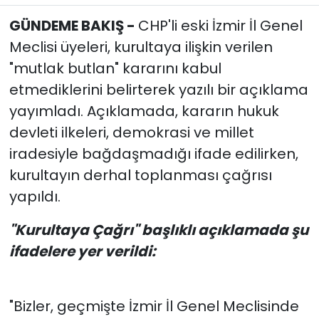
GÜNDEME BAKIŞ -
CHP'li eski İzmir İl Genel
YEREL YÖNETİMLER
Meclisi üyeleri, kurultaya ilişkin verilen
"mutlak butlan" kararını kabul
Yurt
etmediklerini belirterek yazılı bir açıklama
yayımladı. Açıklamada, kararın hukuk
devleti ilkeleri, demokrasi ve millet
iradesiyle bağdaşmadığı ifade edilirken,
kurultayın derhal toplanması çağrısı
yapıldı.
"Kurultaya Çağrı" başlıklı açıklamada şu
ifadelere yer verildi:
"Bizler, geçmişte İzmir İl Genel Meclisinde