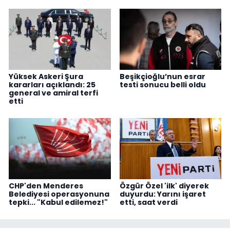
Yüksek Askeri Şura
Beşikçioğlu’nun esrar
kararları açıklandı: 25
testi sonucu belli oldu
general ve amiral terfi
etti
CHP'den Menderes
Özgür Özel 'ilk' diyerek
Belediyesi operasyonuna
duyurdu: Yarını işaret
tepki... "Kabul edilemez!"
etti, saat verdi