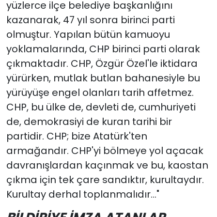
yüzlerce ilçe belediye başkanlığını
kazanarak, 47 yıl sonra birinci parti
olmuştur. Yapılan bütün kamuoyu
yoklamalarında, CHP birinci parti olarak
çıkmaktadır. CHP, Özgür Özel'le iktidara
yürürken, mutlak butlan bahanesiyle bu
yürüyüşe engel olanları tarih affetmez.
CHP, bu ülke de, devleti de, cumhuriyeti
de, demokrasiyi de kuran tarihi bir
partidir. CHP; bize Atatürk'ten
armağandır. CHP'yi bölmeye yol açacak
davranışlardan kaçınmak ve bu, kaostan
çıkma için tek çare sandıktır, kurultaydır.
Kurultay derhal toplanmalıdır..."