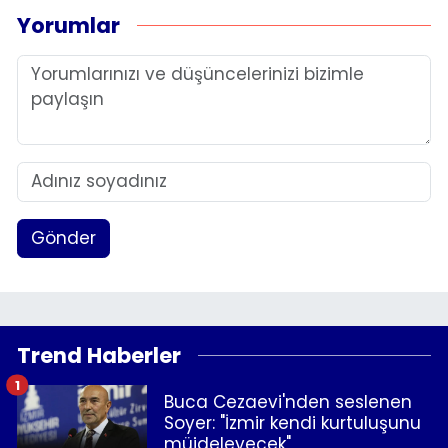
Yorumlar
Gönder
Trend Haberler
1
Buca Cezaevi'nden seslenen
Soyer: "İzmir kendi kurtuluşunu
müjdeleyecek"