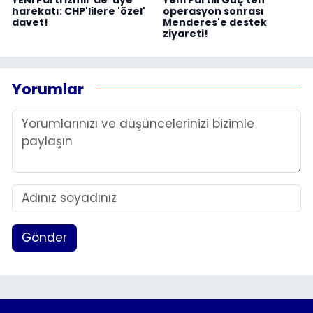
harekatı: CHP'lilere 'özel'
operasyon sonrası
davet!
Menderes'e destek
ziyareti!
Yorumlar
Gönder