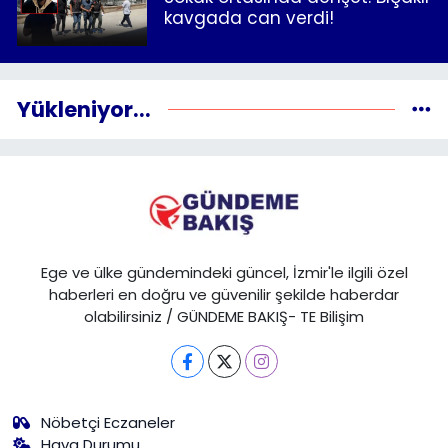
kavgada can verdi!
Yükleniyor...
Ege ve ülke gündemindeki güncel, İzmir'le ilgili özel
haberleri en doğru ve güvenilir şekilde haberdar
olabilirsiniz / GÜNDEME BAKIŞ- TE Bilişim
Nöbetçi Eczaneler
Hava Durumu