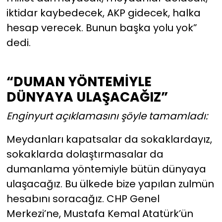
iktidar kaybedecek, AKP gidecek, halka
hesap verecek. Bunun başka yolu yok”
dedi.
“DUMAN YÖNTEMİYLE
DÜNYAYA ULAŞACAĞIZ”
Enginyurt açıklamasını şöyle tamamladı:
Meydanları kapatsalar da sokaklardayız,
sokaklarda dolaştırmasalar da
dumanlama yöntemiyle bütün dünyaya
ulaşacağız. Bu ülkede bize yapılan zulmün
hesabını soracağız. CHP Genel
Merkezi’ne, Mustafa Kemal Atatürk’ün