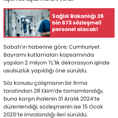
YEREL YÖNETİMLER
Sağlık Bakanlığı 26
bin 673 sözleşmeli
Yurt
personel alacak!
Sabah'ın haberine göre; Cumhuriyet
Bayramı kutlamaları kapsamında
yapılan 2 milyon TL'lik dekorasyon işinde
usulsüzlük yapıldığı öne sürüldü.
Söz konusu çalışmanın bir firma
tarafından 28 Ekim’de tamamlandığı,
buna karşın ihalenin 31 Aralık 2024’te
düzenlendiği, sözleşmenin ise 15 Ocak
2025’te imzalandığı ileri sürüldü.