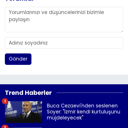
Gönder
Trend Haberler
1
Buca Cezaevi'nden seslenen
Soyer: "İzmir kendi kurtuluşunu
müjdeleyecek"
2