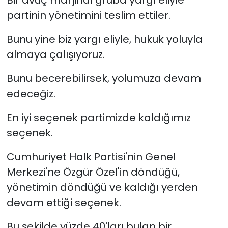
Bir avuç marjinal gruba yargı eliyle
partinin yönetimini teslim ettiler.
Bunu yine biz yargı eliyle, hukuk yoluyla
almaya çalışıyoruz.
Bunu becerebilirsek, yolumuza devam
edeceğiz.
En iyi seçenek partimizde kaldığımız
seçenek.
Cumhuriyet Halk Partisi'nin Genel
Merkezi'ne Özgür Özel'in döndüğü,
yönetimin döndüğü ve kaldığı yerden
devam ettiği seçenek.
Bu şekilde yüzde 40'ları bulan bir