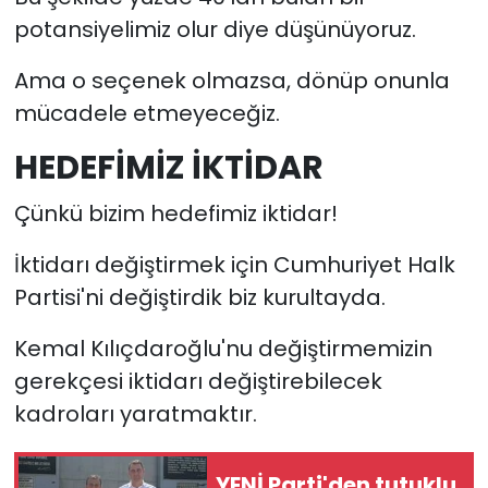
potansiyelimiz olur diye düşünüyoruz.
Ama o seçenek olmazsa, dönüp onunla
mücadele etmeyeceğiz.
HEDEFİMİZ İKTİDAR
Çünkü bizim hedefimiz iktidar!
İktidarı değiştirmek için Cumhuriyet Halk
Partisi'ni değiştirdik biz kurultayda.
Kemal Kılıçdaroğlu'nu değiştirmemizin
gerekçesi iktidarı değiştirebilecek
kadroları yaratmaktır.
YENİ Parti'den tutuklu