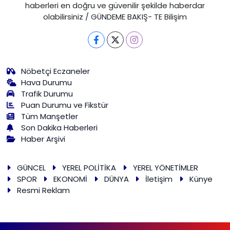
haberleri en doğru ve güvenilir şekilde haberdar
olabilirsiniz / GÜNDEME BAKIŞ- TE Bilişim
Nöbetçi Eczaneler
Hava Durumu
Trafik Durumu
Puan Durumu ve Fikstür
Tüm Manşetler
Son Dakika Haberleri
Haber Arşivi
GÜNCEL
YEREL POLİTİKA
YEREL YÖNETİMLER
SPOR
EKONOMİ
DÜNYA
İletişim
Künye
Resmi Reklam