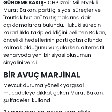
GÜNDEME BAKIŞ-
CHP İzmir Milletvekili
Murat Bakan, parti içi siyasi süreçler ve
YEREL YÖNETİMLER
"mutlak butlan" tartışmalarına dair
açıklamalarda bulundu. Hukuki sürecin
Yurt
kararlılıkla takip edildiğini belirten Bakan,
öncelikli hedeflerinin parti çatısı altında
kalmak olduğunu vurgularken, alternatif
senaryoda yeni bir siyasi oluşumun
sinyalini verdi.
BİR AVUÇ MARJİNAL
Mevcut duruma yönelik yargısal
mücadeleye dikkat çeken Murat Bakan,
şu ifadeleri kullandı: