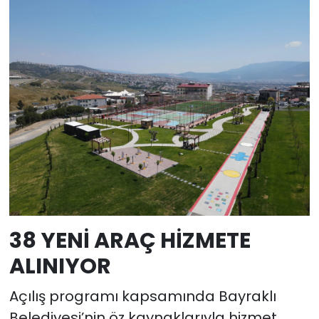
38 YENİ ARAÇ HİZMETE
ALINIYOR
Açılış programı kapsamında Bayraklı
Belediyesi’nin öz kaynaklarıyla hizmet