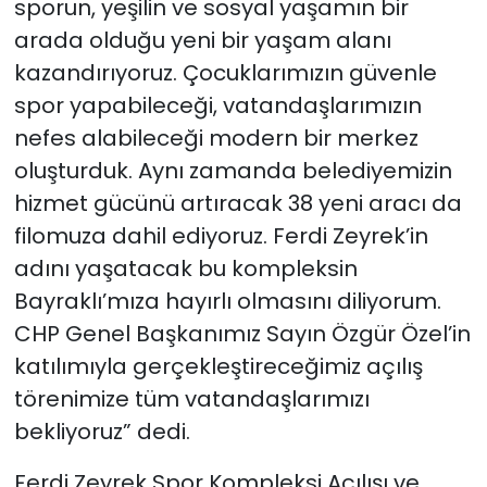
sporun, yeşilin ve sosyal yaşamın bir
arada olduğu yeni bir yaşam alanı
kazandırıyoruz. Çocuklarımızın güvenle
spor yapabileceği, vatandaşlarımızın
nefes alabileceği modern bir merkez
oluşturduk. Aynı zamanda belediyemizin
hizmet gücünü artıracak 38 yeni aracı da
filomuza dahil ediyoruz. Ferdi Zeyrek’in
adını yaşatacak bu kompleksin
Bayraklı’mıza hayırlı olmasını diliyorum.
CHP Genel Başkanımız Sayın Özgür Özel’in
katılımıyla gerçekleştireceğimiz açılış
törenimize tüm vatandaşlarımızı
bekliyoruz” dedi.
Ferdi Zeyrek Spor Kompleksi Açılışı ve