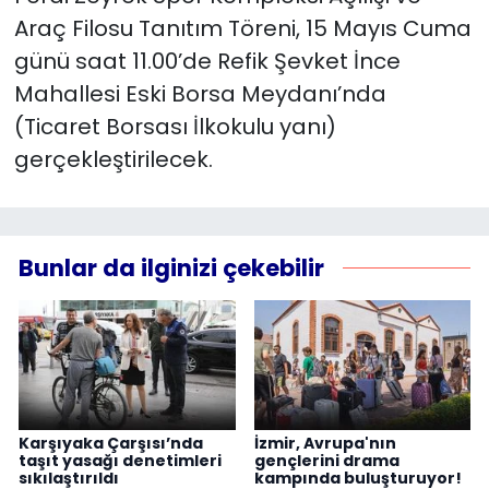
Araç Filosu Tanıtım Töreni, 15 Mayıs Cuma
günü saat 11.00’de Refik Şevket İnce
Mahallesi Eski Borsa Meydanı’nda
(Ticaret Borsası İlkokulu yanı)
gerçekleştirilecek.
Bunlar da ilginizi çekebilir
Karşıyaka Çarşısı’nda
İzmir, Avrupa'nın
taşıt yasağı denetimleri
gençlerini drama
sıkılaştırıldı
kampında buluşturuyor!