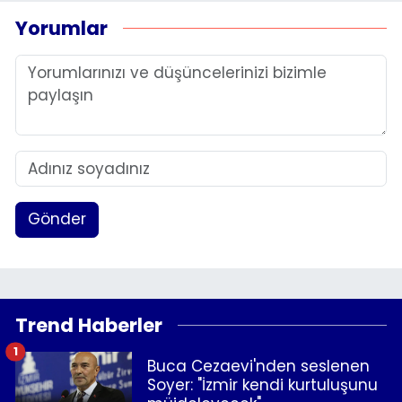
Yorumlar
Gönder
Trend Haberler
1
Buca Cezaevi'nden seslenen
Soyer: "İzmir kendi kurtuluşunu