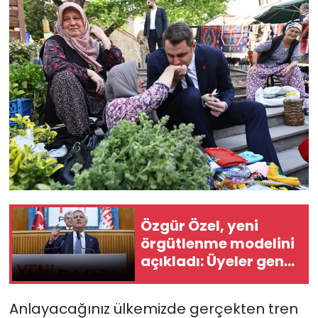
Özgür Özel, yeni
örgütlenme modelini
açıkladı: Üyeler genel
başkanı seçecek!
Anlayacağınız ülkemizde gerçekten tren