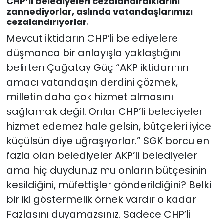
CHP’li belediyeleri cezalandırdıklarını
zannediyorlar, aslında vatandaşlarımızı
cezalandırıyorlar.
Mevcut iktidarın CHP’li belediyelere
düşmanca bir anlayışla yaklaştığını
belirten Çağatay Güç “AKP iktidarının
amacı vatandaşın derdini çözmek,
milletin daha çok hizmet almasını
sağlamak değil. Onlar CHP’li belediyeler
hizmet edemez hale gelsin, bütçeleri iyice
küçülsün diye uğraşıyorlar.” SGK borcu en
fazla olan belediyeler AKP’li belediyeler
ama hiç duydunuz mu onların bütçesinin
kesildiğini, müfettişler gönderildiğini? Belki
bir iki göstermelik örnek vardır o kadar.
Fazlasını duyamazsınız. Sadece CHP’li