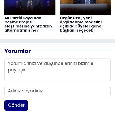
AK Partili Kaya'dan
Özgür Özel, yeni
Çeşme Projesi
örgütlenme modelini
eleştirilerine yanıt: Sizin
açıkladı: Üyeler genel
alternatifiniz ne?
başkanı seçecek!
Yorumlar
Gönder