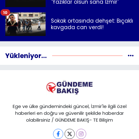
"Yazıklar olsun sana İzmir"
10
Sokak ortasında dehşet: Bıçaklı
kavgada can verdi!
Yükleniyor...
Ege ve ülke gündemindeki güncel, İzmir'le ilgili özel
haberleri en doğru ve güvenilir şekilde haberdar
olabilirsiniz / GÜNDEME BAKIŞ- TE Bilişim