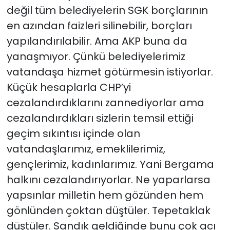
değil tüm belediyelerin SGK borçlarının
en azından faizleri silinebilir, borçları
yapılandırılabilir. Ama AKP buna da
yanaşmıyor. Çünkü belediyelerimiz
vatandaşa hizmet götürmesin istiyorlar.
Küçük hesaplarla CHP’yi
cezalandırdıklarını zannediyorlar ama
cezalandırdıkları sizlerin temsil ettiği
geçim sıkıntısı içinde olan
vatandaşlarımız, emeklilerimiz,
gençlerimiz, kadınlarımız. Yani Bergama
halkını cezalandırıyorlar. Ne yaparlarsa
yapsınlar milletin hem gözünden hem
gönlünden çoktan düştüler. Tepetaklak
düştüler. Sandık geldiğinde bunu çok acı