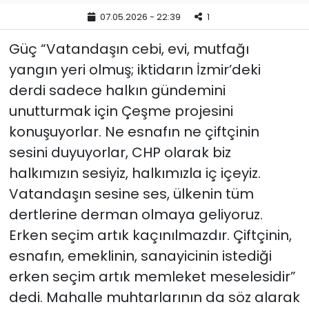
07.05.2026 - 22:39
1
YEREL YÖNETİMLER
Güç “Vatandaşın cebi, evi, mutfağı
Yurt
yangın yeri olmuş; iktidarın İzmir’deki
derdi sadece halkın gündemini
unutturmak için Çeşme projesini
konuşuyorlar. Ne esnafın ne çiftçinin
sesini duyuyorlar, CHP olarak biz
halkımızın sesiyiz, halkımızla iç içeyiz.
Vatandaşın sesine ses, ülkenin tüm
dertlerine derman olmaya geliyoruz.
Erken seçim artık kaçınılmazdır. Çiftçinin,
esnafın, emeklinin, sanayicinin istediği
erken seçim artık memleket meselesidir”
dedi. Mahalle muhtarlarının da söz alarak