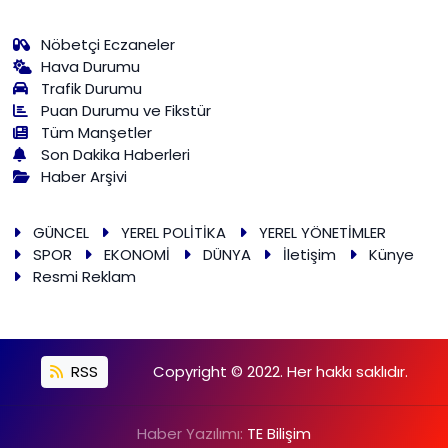
Nöbetçi Eczaneler
Hava Durumu
Trafik Durumu
Puan Durumu ve Fikstür
Tüm Manşetler
Son Dakika Haberleri
Haber Arşivi
GÜNCEL
YEREL POLİTİKA
YEREL YÖNETİMLER
SPOR
EKONOMİ
DÜNYA
İletişim
Künye
Resmi Reklam
RSS
Copyright © 2022. Her hakkı saklıdır.
Haber Yazılımı:
TE Bilişim