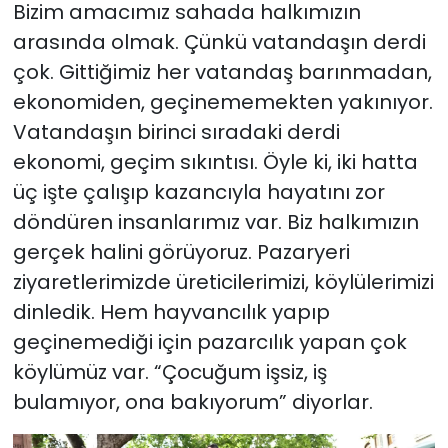
Bizim amacımız sahada halkımızın
arasında olmak. Çünkü vatandaşın derdi
çok. Gittiğimiz her vatandaş barınmadan,
ekonomiden, geçinememekten yakınıyor.
Vatandaşın birinci sıradaki derdi
ekonomi, geçim sıkıntısı. Öyle ki, iki hatta
üç işte çalışıp kazancıyla hayatını zor
döndüren insanlarımız var. Biz halkımızın
gerçek halini görüyoruz. Pazaryeri
ziyaretlerimizde üreticilerimizi, köylülerimizi
dinledik. Hem hayvancılık yapıp
geçinemediği için pazarcılık yapan çok
köylümüz var. “Çocuğum işsiz, iş
bulamıyor, ona bakıyorum” diyorlar.