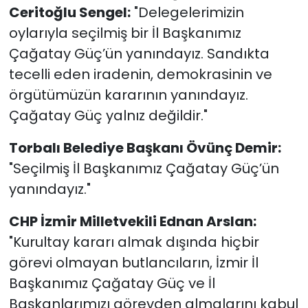
Ceritoğlu Sengel:
"Delegelerimizin
oylarıyla seçilmiş bir İl Başkanımız
Çağatay Güç’ün yanındayız. Sandıkta
tecelli eden iradenin, demokrasinin ve
örgütümüzün kararının yanındayız.
Çağatay Güç yalnız değildir."
Torbalı Belediye Başkanı Övünç Demir:
"Seçilmiş İl Başkanımız Çağatay Güç’ün
yanındayız."
CHP İzmir Milletvekili Ednan Arslan:
"Kurultay kararı almak dışında hiçbir
görevi olmayan butlancıların, İzmir İl
Başkanımız Çağatay Güç ve İl
Başkanlarımızı görevden almalarını kabul