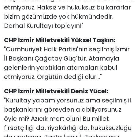
etmiyoruz. Haksız ve hukuksuz bu kararlar
bizim gözümüzde yok hükmündedir.
Derhal Kurultayı toplayın!"
CHP İzmir Milletvekili Yüksel Taşkın:
"Cumhuriyet Halk Partisi'nin seçilmiş İzmir
İl Başkanı Çağatay Güç'tür. Atamayla
gelenlerin yaptıkları atamaları kabul
etmiyoruz. Örgütün dediği olur..."
CHP İzmir Milletvekili Deniz Yücel:
"Kurultay yapamıyorsunuz ama seçilmiş il
başkanlarını görevden alabiliyorsunuz
öyle mi? Azıcık mert olun! Bu millet
fırsatçılığı da, riyakârlığı da, hukuksuzluğu
da unutmaz. Başta İzmir İl Başkanımız