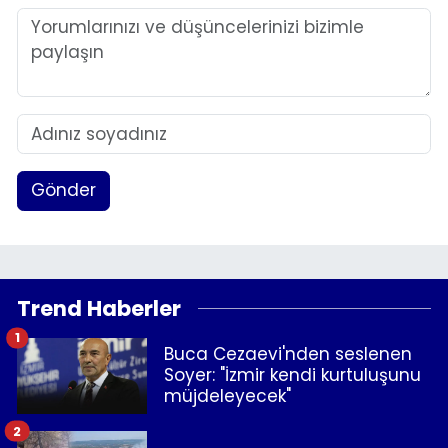
Gönder
Trend Haberler
1
Buca Cezaevi'nden seslenen
Soyer: "İzmir kendi kurtuluşunu
müjdeleyecek"
2