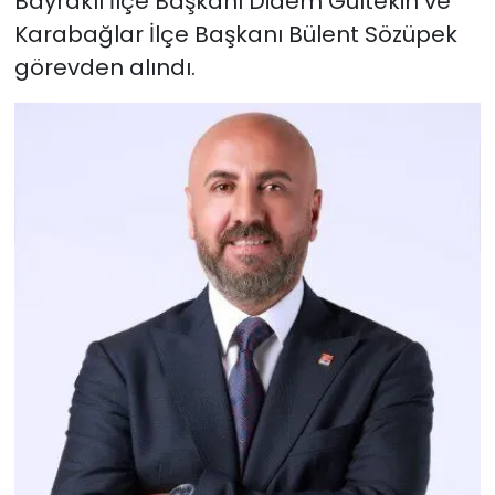
Bayraklı İlçe Başkanı Didem Gültekin ve
Karabağlar İlçe Başkanı Bülent Sözüpek
YEREL YÖNETİMLER
görevden alındı.
Yurt