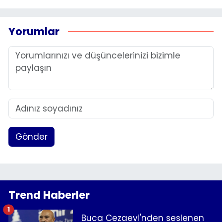
Yorumlar
Gönder
Trend Haberler
1
Buca Cezaevi'nden seslenen