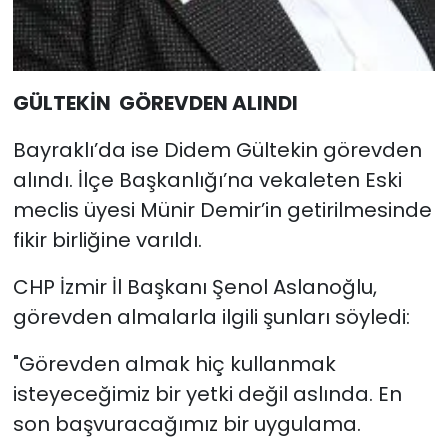
GÜLTEKİN GÖREVDEN ALINDI
Bayraklı’da ise Didem Gültekin görevden
alındı. İlçe Başkanlığı’na vekaleten Eski
meclis üyesi Münir Demir’in getirilmesinde
fikir birliğine varıldı.
CHP İzmir İl Başkanı Şenol Aslanoğlu,
görevden almalarla ilgili şunları söyledi:
"Görevden almak hiç kullanmak
isteyeceğimiz bir yetki değil aslında. En
son başvuracağımız bir uygulama.