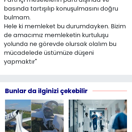
basında tartışılıp konuşulmasını doğru
bulmam.
Hele ki memleket bu durumdayken. Bizim
de amacımız memleketin kurtuluşu
yolunda ne görevde olursak olalım bu
mücadelede üstümüze düşeni
yapmaktır"
Bunlar da ilginizi çekebilir