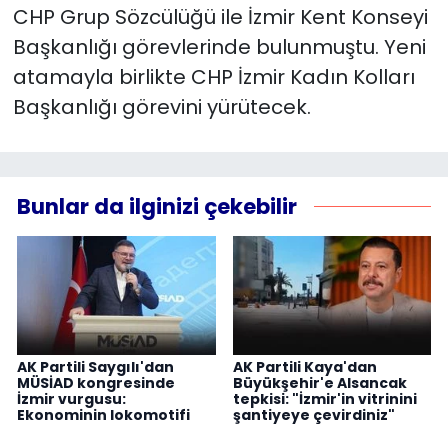
CHP Grup Sözcülüğü ile İzmir Kent Konseyi
Başkanlığı görevlerinde bulunmuştu. Yeni
atamayla birlikte CHP İzmir Kadın Kolları
Başkanlığı görevini yürütecek.
Bunlar da ilginizi çekebilir
AK Partili Saygılı'dan
AK Partili Kaya'dan
MÜSİAD kongresinde
Büyükşehir'e Alsancak
İzmir vurgusu:
tepkisi: "İzmir'in vitrinini
Ekonominin lokomotifi
şantiyeye çevirdiniz"