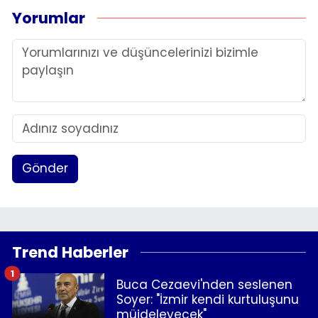
Yorumlar
Gönder
Trend Haberler
1
Buca Cezaevi'nden seslenen
Soyer: "İzmir kendi kurtuluşunu
müjdeleyecek"