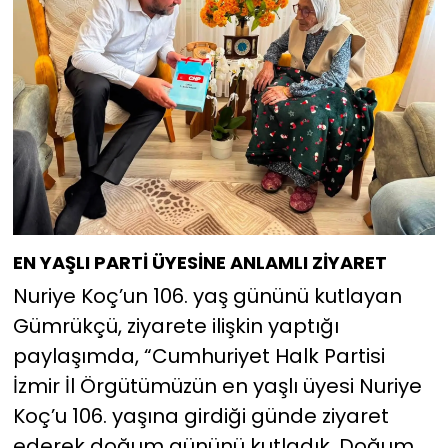
EN YAŞLI PARTİ ÜYESİNE ANLAMLI ZİYARET
Nuriye Koç’un 106. yaş gününü kutlayan
Gümrükçü, ziyarete ilişkin yaptığı
paylaşımda, “Cumhuriyet Halk Partisi
İzmir İl Örgütümüzün en yaşlı üyesi Nuriye
Koç’u 106. yaşına girdiği günde ziyaret
ederek doğum gününü kutladık. Doğum