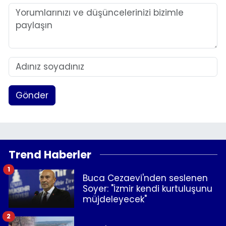
Gönder
Trend Haberler
1
Buca Cezaevi'nden seslenen
Soyer: "İzmir kendi kurtuluşunu
müjdeleyecek"
2