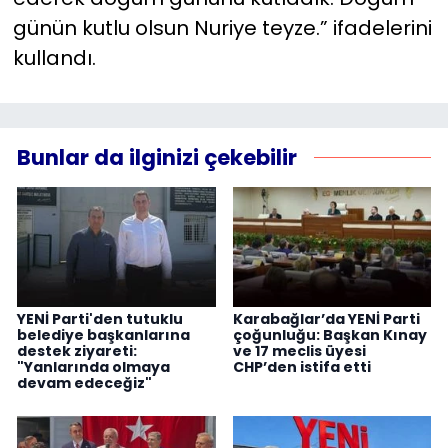
günün kutlu olsun Nuriye teyze.” ifadelerini
kullandı.
Bunlar da ilginizi çekebilir
YENİ Parti'den tutuklu
Karabağlar’da YENİ Parti
belediye başkanlarına
çoğunluğu: Başkan Kınay
destek ziyareti:
ve 17 meclis üyesi
"Yanlarında olmaya
CHP’den istifa etti
devam edeceğiz"