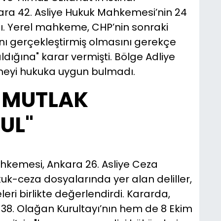
ara 42. Asliye Hukuk Mahkemesi’nin 24
rdı. Yerel mahkeme, CHP’nin sonraki
nı gerçekleştirmiş olmasını gerekçe
dığına" karar vermişti. Bölge Adliye
eyi hukuka uygun bulmadı.
Y MUTLAK
UL"
ahkemesi, Ankara 26. Asliye Ceza
k-ceza dosyalarında yer alan deliller,
eri birlikte değerlendirdi. Kararda,
38. Olağan Kurultayı’nın hem de 8 Ekim