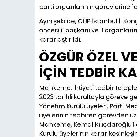
parti organlarının görevlerine
Aynı şekilde, CHP İstanbul İl Kon
öncesi il başkanı ve il organla
kararlaştırıldı.
ÖZGÜR ÖZEL VE
İÇİN TEDBİR K
Mahkeme, ihtiyati tedbir taleple
2023 tarihli kurultayla göreve 
Yönetim Kurulu üyeleri, Parti Mecl
üyelerinin tedbiren görevden uza
Mahkeme, Kemal Kılıçdaroğlu ile 
Kurulu üyelerinin karar kesinleş