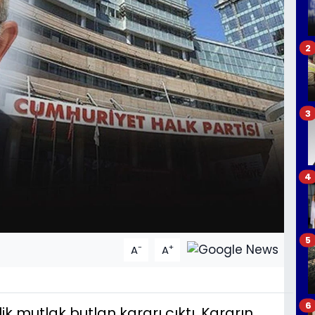
2
3
4
5
-
+
A
A
6
k mutlak butlan kararı çıktı. Kararın