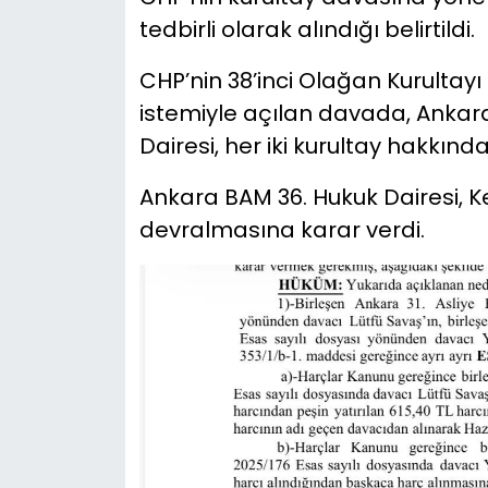
tedbirli olarak alındığı belirtildi.
YEREL YÖNETİMLER
CHP’nin 38’inci Olağan Kurultayı i
Yurt
istemiyle açılan davada, Ankar
Dairesi, her iki kurultay hakkınd
Ankara BAM 36. Hukuk Dairesi, Ke
devralmasına karar verdi.