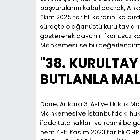
başvurularını kabul ederek, Ank
Ekim 2025 tarihli kararını kaldı
süreçte olağanüstü kurultayları
göstererek davanın "konusuz kal
Mahkemesi ise bu değerlendirm
"38. KURULTA
BUTLANLA MAL
Daire, Ankara 3. Asliye Hukuk M
Mahkemesi ve İstanbul’daki huku
ifade tutanakları ve resmi belgel
hem 4-5 Kasım 2023 tarihli CHP 