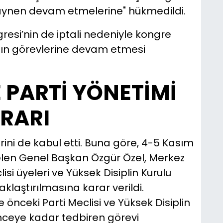
 "aynen devam etmelerine" hükmedildi.
gresi’nin de iptali nedeniyle kongre
rının görevlerine devam etmesi
 PARTİ YÖNETİMİ
ARARI
rini de kabul etti. Buna göre, 4-5 Kasım
gelen Genel Başkan Özgür Özel, Merkez
isi üyeleri ve Yüksek Disiplin Kurulu
klaştırılmasına karar verildi.
önceki Parti Meclisi ve Yüksek Disiplin
inceye kadar tedbiren görevi