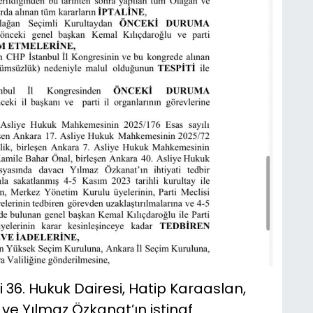
6. Hukuk Dairesi, Hatip Karaaslan,
ve Yılmaz Özkanat’ın istinaf