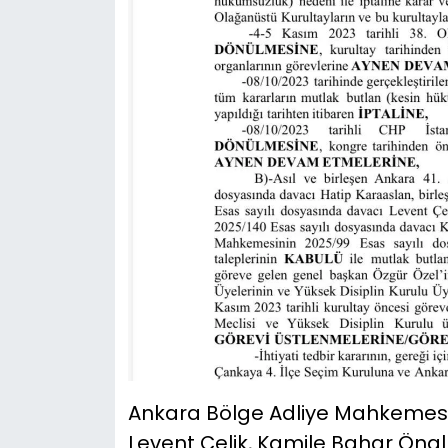
Ankara Bölge Adliye Mahkemesi 3
Levent Çelik, Kamile Bahar Önal 