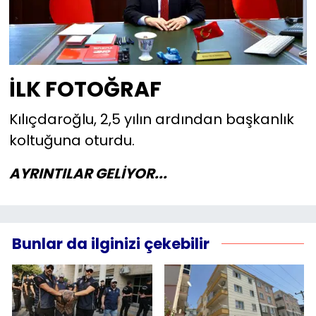
İLK FOTOĞRAF
Kılıçdaroğlu, 2,5 yılın ardından başkanlık
koltuğuna oturdu.
AYRINTILAR GELİYOR...
Bunlar da ilginizi çekebilir