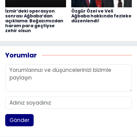
İzmir’deki operasyon
Özgür Özel ve Veli
sonrası Ağbaba’dan
Ağbaba hakkında fezleke
açıklama: Boğazımızdan
düzenlendi!
haram para geçtiyse
zehir olsun
Yorumlar
Gönder