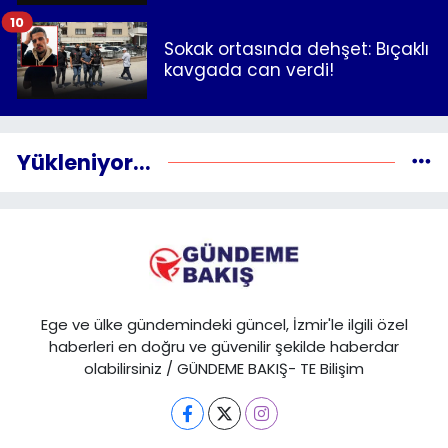
10
Sokak ortasında dehşet: Bıçaklı
kavgada can verdi!
Yükleniyor...
Ege ve ülke gündemindeki güncel, İzmir'le ilgili özel
haberleri en doğru ve güvenilir şekilde haberdar
olabilirsiniz / GÜNDEME BAKIŞ- TE Bilişim