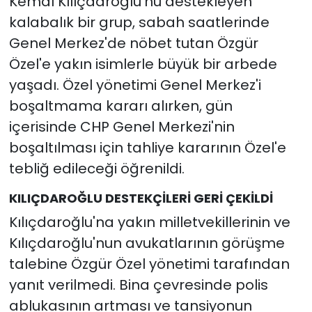
Kemal Kılıçdaroğlu'nu destekleyen
kalabalık bir grup, sabah saatlerinde
Genel Merkez'de nöbet tutan Özgür
Özel'e yakın isimlerle büyük bir arbede
yaşadı. Özel yönetimi Genel Merkez'i
boşaltmama kararı alırken, gün
içerisinde CHP Genel Merkezi'nin
boşaltılması için tahliye kararının Özel'e
tebliğ edileceği öğrenildi.
KILIÇDAROĞLU DESTEKÇİLERİ GERİ ÇEKİLDİ
Kılıçdaroğlu'na yakın milletvekillerinin ve
Kılıçdaroğlu'nun avukatlarının görüşme
talebine Özgür Özel yönetimi tarafından
yanıt verilmedi. Bina çevresinde polis
ablukasının artması ve tansiyonun