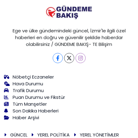
Ege ve ülke gündemindeki güncel, İzmir'le ilgili özel
haberleri en doğru ve güvenilir şekilde haberdar
olabilirsiniz / GÜNDEME BAKIŞ- TE Bilişim
Nöbetçi Eczaneler
Hava Durumu
Trafik Durumu
Puan Durumu ve Fikstür
Tüm Manşetler
Son Dakika Haberleri
Haber Arşivi
GÜNCEL
YEREL POLİTİKA
YEREL YÖNETİMLER