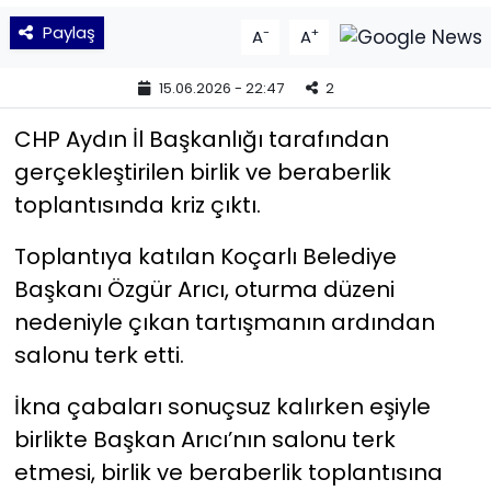
Paylaş
-
+
A
A
YEREL YÖNETİMLER
15.06.2026 - 22:47
2
Yurt
CHP Aydın İl Başkanlığı tarafından
gerçekleştirilen birlik ve beraberlik
toplantısında kriz çıktı.
Toplantıya katılan Koçarlı Belediye
Başkanı Özgür Arıcı, oturma düzeni
nedeniyle çıkan tartışmanın ardından
salonu terk etti.
İkna çabaları sonuçsuz kalırken eşiyle
birlikte Başkan Arıcı’nın salonu terk
etmesi, birlik ve beraberlik toplantısına