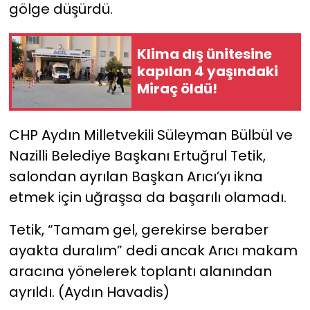
gölge düşürdü.
Klima dış ünitesine
kapılan 4 yaşındaki
Miraç öldü!
CHP Aydın Milletvekili Süleyman Bülbül ve
Nazilli Belediye Başkanı Ertuğrul Tetik,
salondan ayrılan Başkan Arıcı’yı ikna
etmek için uğraşsa da başarılı olamadı.
Tetik, “Tamam gel, gerekirse beraber
ayakta duralım” dedi ancak Arıcı makam
aracına yönelerek toplantı alanından
ayrıldı. (Aydın Havadis)