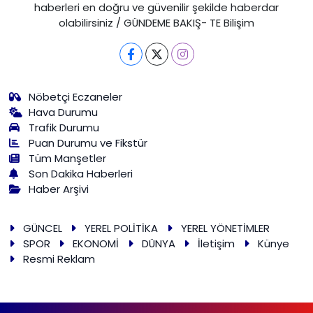
haberleri en doğru ve güvenilir şekilde haberdar
olabilirsiniz / GÜNDEME BAKIŞ- TE Bilişim
Nöbetçi Eczaneler
Hava Durumu
Trafik Durumu
Puan Durumu ve Fikstür
Tüm Manşetler
Son Dakika Haberleri
Haber Arşivi
GÜNCEL
YEREL POLİTİKA
YEREL YÖNETİMLER
SPOR
EKONOMİ
DÜNYA
İletişim
Künye
Resmi Reklam