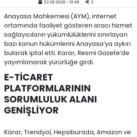
02.06.2026 - 13:48
3
YEREL YÖNETİMLER
Anayasa Mahkemesi (AYM), internet
ortamında faaliyet gösteren aracı hizmet
Yurt
sağlayıcıların yükümlülüklerini sınırlayan
bazı kanun hükümlerini Anayasa’ya aykırı
bularak iptal etti. Karar, Resmi Gazete’de
yayımlanarak yürürlüğe girdi.
E-TİCARET
PLATFORMLARININ
SORUMLULUK ALANI
GENİŞLİYOR
Karar, Trendyol, Hepsiburada, Amazon ve