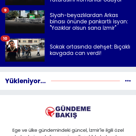
9
Siyah-beyazlılardan Arkas
binası önünde pankartlı isyan:
"Yazıklar olsun sana İzmir"
10
Sokak ortasında dehşet: Bıçaklı
kavgada can verdi!
Yükleniyor...
Ege ve ülke gündemindeki güncel, İzmir'le ilgili özel