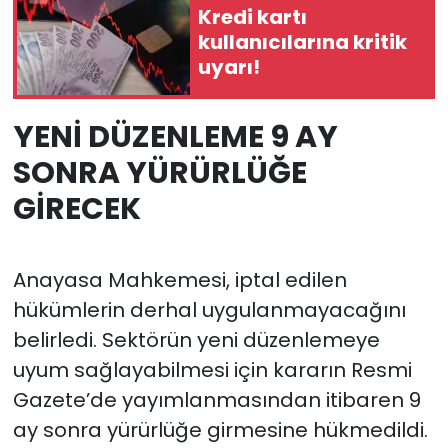
Kredi kartı
kullanıcılarına kritik
uyarı!
YENİ DÜZENLEME 9 AY
SONRA YÜRÜRLÜĞE
GİRECEK
Anayasa Mahkemesi, iptal edilen
hükümlerin derhal uygulanmayacağını
belirledi. Sektörün yeni düzenlemeye
uyum sağlayabilmesi için kararın Resmi
Gazete’de yayımlanmasından itibaren 9
ay sonra yürürlüğe girmesine hükmedildi.