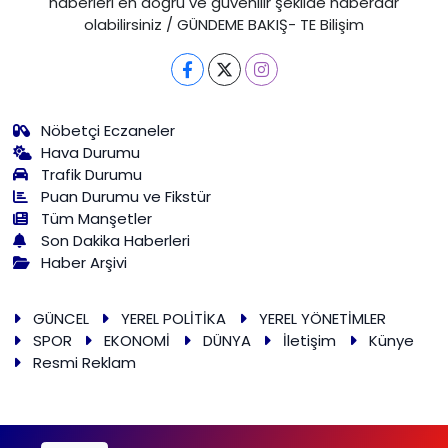
haberleri en doğru ve güvenilir şekilde haberdar
olabilirsiniz / GÜNDEME BAKIŞ- TE Bilişim
Nöbetçi Eczaneler
Hava Durumu
Trafik Durumu
Puan Durumu ve Fikstür
Tüm Manşetler
Son Dakika Haberleri
Haber Arşivi
GÜNCEL
YEREL POLİTİKA
YEREL YÖNETİMLER
SPOR
EKONOMİ
DÜNYA
İletişim
Künye
Resmi Reklam