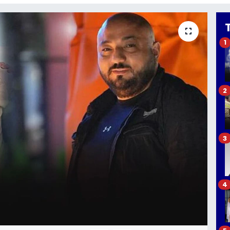
1
2
3
4