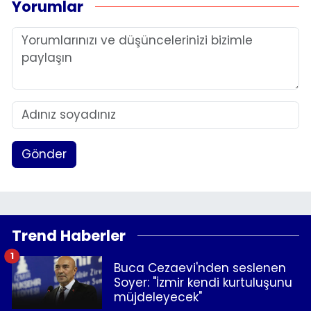
Yorumlar
Gönder
Trend Haberler
1
Buca Cezaevi'nden seslenen
Soyer: "İzmir kendi kurtuluşunu
müjdeleyecek"