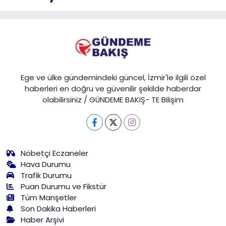
Ege ve ülke gündemindeki güncel, İzmir'le ilgili özel
haberleri en doğru ve güvenilir şekilde haberdar
olabilirsiniz / GÜNDEME BAKIŞ- TE Bilişim
Nöbetçi Eczaneler
Hava Durumu
Trafik Durumu
Puan Durumu ve Fikstür
Tüm Manşetler
Son Dakika Haberleri
Haber Arşivi