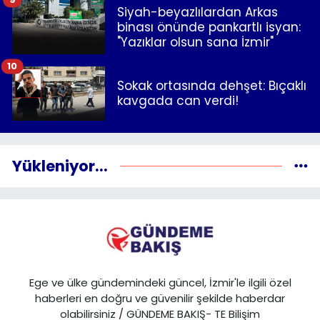
Siyah-beyazlılardan Arkas
binası önünde pankartlı isyan:
"Yazıklar olsun sana İzmir"
10
Sokak ortasında dehşet: Bıçaklı
kavgada can verdi!
Yükleniyor...
Ege ve ülke gündemindeki güncel, İzmir'le ilgili özel
haberleri en doğru ve güvenilir şekilde haberdar
olabilirsiniz / GÜNDEME BAKIŞ- TE Bilişim