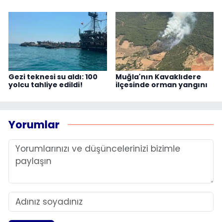
Gezi teknesi su aldı: 100
Muğla'nın Kavaklıdere
yolcu tahliye edildi!
ilçesinde orman yangını
Yorumlar