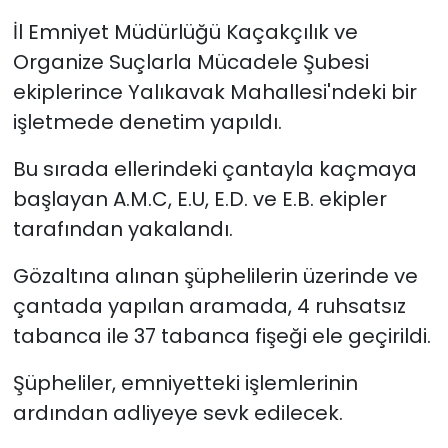
İl Emniyet Müdürlüğü Kaçakçılık ve
YEREL YÖNETİMLER
Organize Suçlarla Mücadele Şubesi
ekiplerince Yalıkavak Mahallesi'ndeki bir
Yurt
işletmede denetim yapıldı.
Bu sırada ellerindeki çantayla kaçmaya
başlayan A.M.C, E.U, E.D. ve E.B. ekipler
tarafından yakalandı.
Gözaltına alınan şüphelilerin üzerinde ve
çantada yapılan aramada, 4 ruhsatsız
tabanca ile 37 tabanca fişeği ele geçirildi.
Şüpheliler, emniyetteki işlemlerinin
ardından adliyeye sevk edilecek.