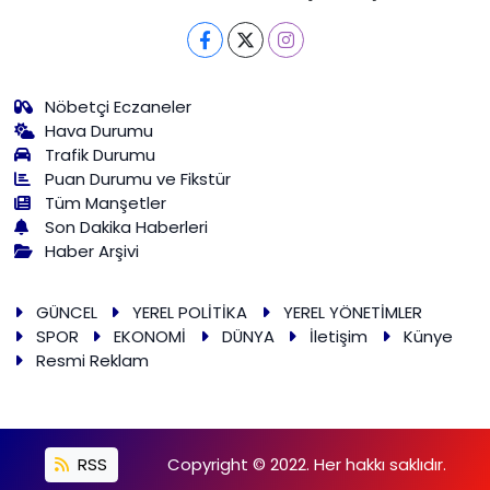
Nöbetçi Eczaneler
Hava Durumu
Trafik Durumu
Puan Durumu ve Fikstür
Tüm Manşetler
Son Dakika Haberleri
Haber Arşivi
GÜNCEL
YEREL POLİTİKA
YEREL YÖNETİMLER
SPOR
EKONOMİ
DÜNYA
İletişim
Künye
Resmi Reklam
RSS
Copyright © 2022. Her hakkı saklıdır.