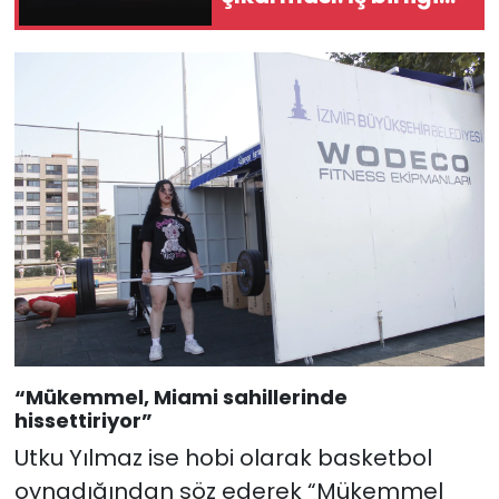
masada
“Mükemmel, Miami sahillerinde
hissettiriyor”
Utku Yılmaz ise hobi olarak basketbol
oynadığından söz ederek “Mükemmel