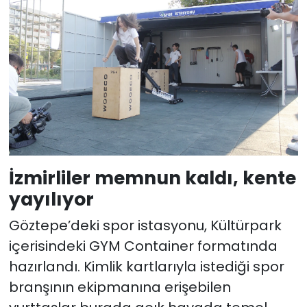
İzmirliler memnun kaldı, kente
yayılıyor
Göztepe’deki spor istasyonu, Kültürpark
içerisindeki GYM Container formatında
hazırlandı. Kimlik kartlarıyla istediği spor
branşının ekipmanına erişebilen