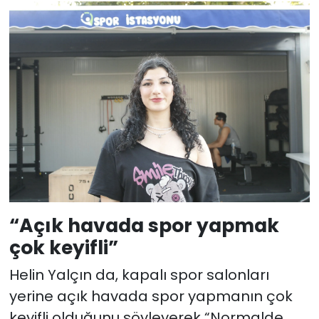
“Açık havada spor yapmak
çok keyifli”
Helin Yalçın da, kapalı spor salonları
yerine açık havada spor yapmanın çok
keyifli olduğunu söyleyerek “Normalde