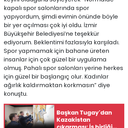
kapalı spor salonlarında spor
yapıyordum, şimdi evimin önünde böyle
bir yer açılması çok iyi oldu. İzmir
Büyükşehir Belediyesi’ne teşekkür
ediyorum. Beklentimi fazlasıyla karşıladı.
Spor yapmamak için bahane üreten
insanlar için çok güzel bir uygulama
olmuş. Pahalı spor salonları yerine herkes
için güzel bir başlangıç olur. Kadınlar
ağırlık kaldırmaktan korkmasın” diye
konuştu.
Başkan Tugay'dan
Kazakistan
çıkarması: İş birliği