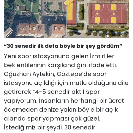
“30 senedir ilk defa böyle bir şey gördüm”
Yeni spor istasyonuna gelen İzmirliler
beklentilerinin karşılandığını ifade etti.
Oğuzhan Aytekin, Göztepe’de spor
istasyonu açıldığı için mutlu olduğunu dile
getirerek “4-5 senedir aktif spor
yapıyorum. İnsanların herhangi bir ücret
ödemeden denize yakın böyle bir açık
alanda spor yapması çok güzel.
İstediğimiz bir şeydi. 30 senedir