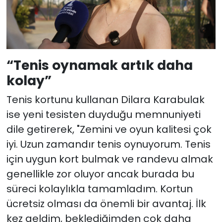
“Tenis oynamak artık daha
kolay”
Tenis kortunu kullanan Dilara Karabulak
ise yeni tesisten duyduğu memnuniyeti
dile getirerek, "Zemini ve oyun kalitesi çok
iyi. Uzun zamandır tenis oynuyorum. Tenis
için uygun kort bulmak ve randevu almak
genellikle zor oluyor ancak burada bu
süreci kolaylıkla tamamladım. Kortun
ücretsiz olması da önemli bir avantaj. İlk
kez geldim, beklediğimden çok daha