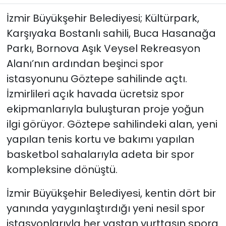
İzmir Büyükşehir Belediyesi; Kültürpark,
YEREL YÖNETİMLER
Karşıyaka Bostanlı sahili, Buca Hasanağa
Parkı, Bornova Aşık Veysel Rekreasyon
Yurt
Alanı’nın ardından beşinci spor
istasyonunu Göztepe sahilinde açtı.
İzmirlileri açık havada ücretsiz spor
ekipmanlarıyla buluşturan proje yoğun
ilgi görüyor. Göztepe sahilindeki alan, yeni
yapılan tenis kortu ve bakımı yapılan
basketbol sahalarıyla adeta bir spor
kompleksine dönüştü.
İzmir Büyükşehir Belediyesi, kentin dört bir
yanında yaygınlaştırdığı yeni nesil spor
istasyonlarıyla her yaştan yurttaşın spora