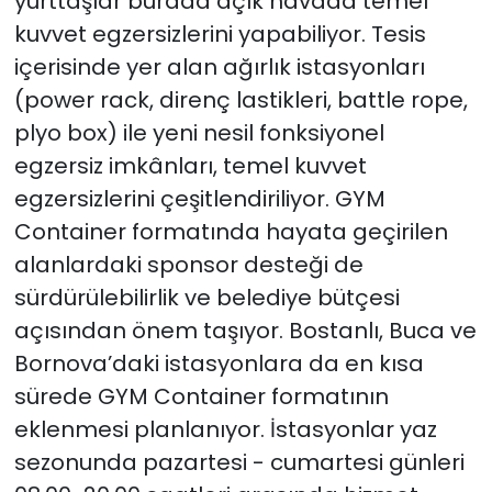
yurttaşlar burada açık havada temel
kuvvet egzersizlerini yapabiliyor. Tesis
içerisinde yer alan ağırlık istasyonları
(power rack, direnç lastikleri, battle rope,
plyo box) ile yeni nesil fonksiyonel
egzersiz imkânları, temel kuvvet
egzersizlerini çeşitlendiriliyor. GYM
Container formatında hayata geçirilen
alanlardaki sponsor desteği de
sürdürülebilirlik ve belediye bütçesi
açısından önem taşıyor. Bostanlı, Buca ve
Bornova’daki istasyonlara da en kısa
sürede GYM Container formatının
eklenmesi planlanıyor. İstasyonlar yaz
sezonunda pazartesi - cumartesi günleri