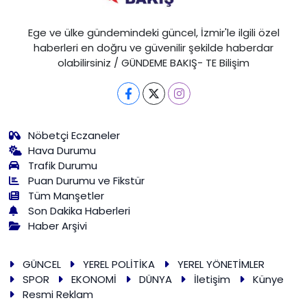
Ege ve ülke gündemindeki güncel, İzmir'le ilgili özel
haberleri en doğru ve güvenilir şekilde haberdar
olabilirsiniz / GÜNDEME BAKIŞ- TE Bilişim
Nöbetçi Eczaneler
Hava Durumu
Trafik Durumu
Puan Durumu ve Fikstür
Tüm Manşetler
Son Dakika Haberleri
Haber Arşivi
GÜNCEL
YEREL POLİTİKA
YEREL YÖNETİMLER
SPOR
EKONOMİ
DÜNYA
İletişim
Künye
Resmi Reklam