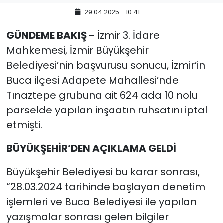
29.04.2025 - 10:41
YEREL YÖNETİMLER
GÜNDEME BAKIŞ -
İzmir 3. İdare
Yurt
Mahkemesi, İzmir Büyükşehir
Belediyesi’nin başvurusu sonucu, İzmir’in
Buca ilçesi Adapete Mahallesi’nde
Tınaztepe grubuna ait 624 ada 10 nolu
parselde yapılan inşaatın ruhsatını iptal
etmişti.
BÜYÜKŞEHİR’DEN AÇIKLAMA GELDİ
Büyükşehir Belediyesi bu karar sonrası,
“28.03.2024 tarihinde başlayan denetim
işlemleri ve Buca Belediyesi ile yapılan
yazışmalar sonrası gelen bilgiler