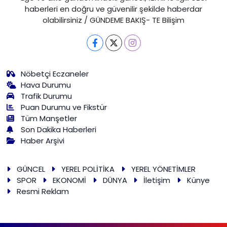
haberleri en doğru ve güvenilir şekilde haberdar
olabilirsiniz / GÜNDEME BAKIŞ- TE Bilişim
Nöbetçi Eczaneler
Hava Durumu
Trafik Durumu
Puan Durumu ve Fikstür
Tüm Manşetler
Son Dakika Haberleri
Haber Arşivi
GÜNCEL
YEREL POLİTİKA
YEREL YÖNETİMLER
SPOR
EKONOMİ
DÜNYA
İletişim
Künye
Resmi Reklam