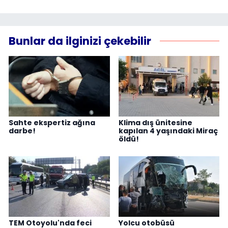
Bunlar da ilginizi çekebilir
Sahte ekspertiz ağına
Klima dış ünitesine
darbe!
kapılan 4 yaşındaki Miraç
öldü!
TEM Otoyolu'nda feci
Yolcu otobüsü