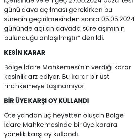
içerisinde ve en geç 27.05.2024 pazartesi
günü dava açılması gerekirken bu
sürenin geçirilmesinden sonra 05.05.2024
gününde açılan davada süre aşımının
bulunduğu anlaşılmıştır” denildi.
KESİN KARAR
Bölge İdare Mahkemesi’nin verdiği karar
kesinlik arz ediyor. Bu karar bir üst
mahkemeye taşınamıyor.
BİR ÜYE KARŞI OY KULLANDI
Öte yandan üç heyetten oluşan Bölge
İdare Mahkemesinde bir üye karara
yönelik karşı oy kullandı.