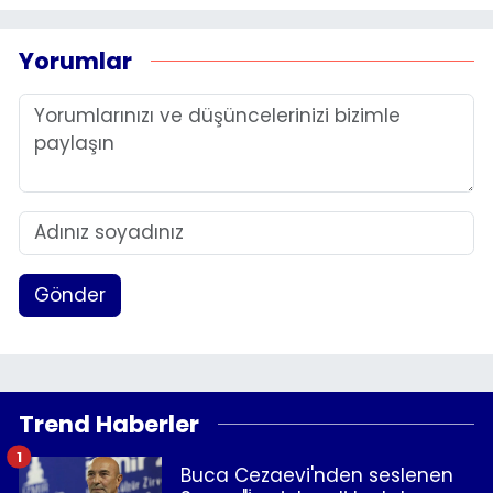
Yorumlar
Gönder
Trend Haberler
1
Buca Cezaevi'nden seslenen