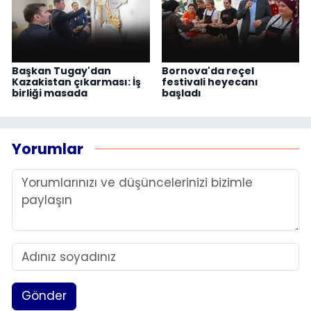
Başkan Tugay'dan
Bornova'da reçel
Kazakistan çıkarması: İş
festivali heyecanı
birliği masada
başladı
Yorumlar
Gönder