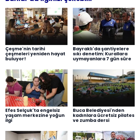
Çeşme'nin tarihi
Bayraklı'da şantiyelere
çeşmeleri yeniden hayat
sıkı denetim: Kurallara
buluyor!
uymayanlara 7 gün süre
Efes Selçuk'ta engelsiz
Buca Belediyesi'nden
yaşam merkezine yoğun
kadınlara ücretsiz pilates
ilgi
ve zumba dersi