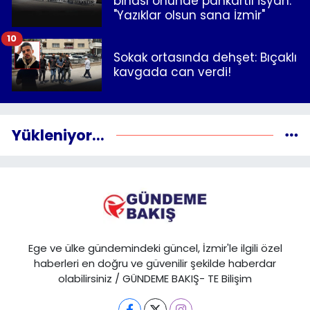
binası önünde pankartlı isyan:
"Yazıklar olsun sana İzmir"
10
Sokak ortasında dehşet: Bıçaklı
kavgada can verdi!
Yükleniyor...
Ege ve ülke gündemindeki güncel, İzmir'le ilgili özel
haberleri en doğru ve güvenilir şekilde haberdar
olabilirsiniz / GÜNDEME BAKIŞ- TE Bilişim