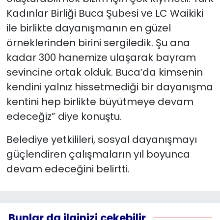
Kadınlar Birliği Buca Şubesi ve LC Waikiki
ile birlikte dayanışmanın en güzel
örneklerinden birini sergiledik. Şu ana
kadar 300 hanemize ulaşarak bayram
sevincine ortak olduk. Buca’da kimsenin
kendini yalnız hissetmediği bir dayanışma
kentini hep birlikte büyütmeye devam
edeceğiz” diye konuştu.
Belediye yetkilileri, sosyal dayanışmayı
güçlendiren çalışmaların yıl boyunca
devam edeceğini belirtti.
Bunlar da ilginizi çekebilir