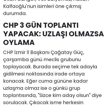
Kalfaoğlu'nun isimleri öne çıkmış
durumda.
CHP 3 GÜN TOPLANTI
YAPACAK: UZLAŞI OLMAZSA
OYLAMA
CHP İzmir İl Başkanı Çağatay Güç,
çarşamba günü meclis grubunu
toplayacak. Burada seçime tek adayla
gidilmesi noktasında irade ortaya
konacak. Eğer cuma gününe kadar
uzlaşma olmaz ise o günkü grup
toplantısında, "Sizce kim aday olsun" diye
sorulacak. Çıkacak isme herkesin