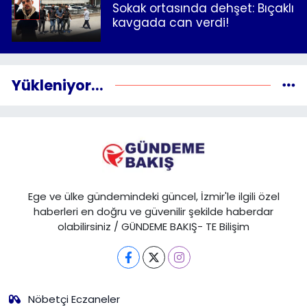
Sokak ortasında dehşet: Bıçaklı
kavgada can verdi!
Yükleniyor...
Ege ve ülke gündemindeki güncel, İzmir'le ilgili özel
haberleri en doğru ve güvenilir şekilde haberdar
olabilirsiniz / GÜNDEME BAKIŞ- TE Bilişim
Nöbetçi Eczaneler