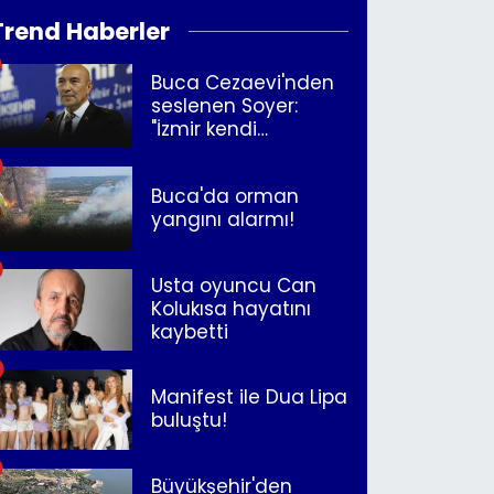
Trend Haberler
Buca Cezaevi'nden
seslenen Soyer:
"İzmir kendi
kurtuluşunu
müjdeleyecek"
Buca'da orman
yangını alarmı!
Usta oyuncu Can
Kolukısa hayatını
kaybetti
Manifest ile Dua Lipa
buluştu!
Büyükşehir'den