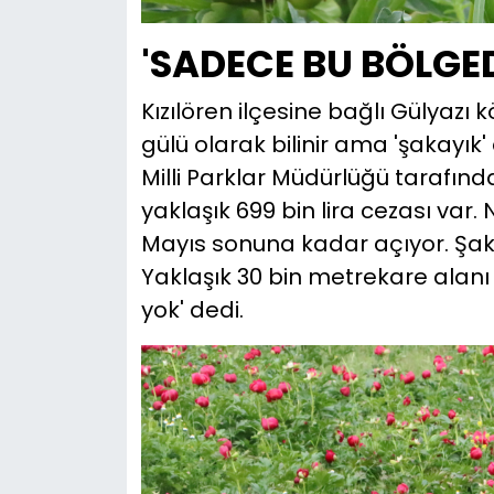
'SADECE BU BÖLGED
Kızılören ilçesine bağlı Gülyazı
gülü olarak bilinir ama 'şakayık
Milli Parklar Müdürlüğü tarafınd
yaklaşık 699 bin lira cezası var
Mayıs sonuna kadar açıyor. Şakay
Yaklaşık 30 bin metrekare alanı 
yok' dedi.