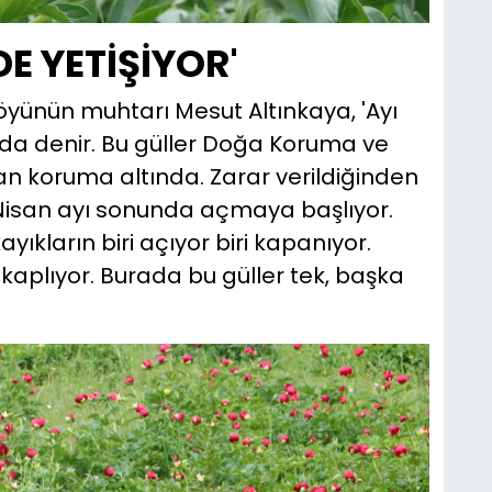
E YETİŞİYOR'
 köyünün muhtarı Mesut Altınkaya, 'Ayı
' da denir. Bu güller Doğa Koruma ve
an koruma altında. Zarar verildiğinden
. Nisan ayı sonunda açmaya başlıyor.
ıkların biri açıyor biri kapanıyor.
kaplıyor. Burada bu güller tek, başka