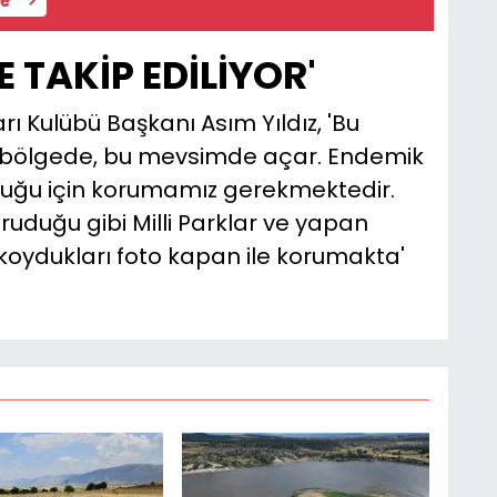
 TAKİP EDİLİYOR'
rı Kulübü Başkanı Asım Yıldız, 'Bu
u bölgede, bu mevsimde açar. Endemik
 olduğu için korumamız gerekmektedir.
ruduğu gibi Milli Parklar ve yapan
 koydukları foto kapan ile korumakta'