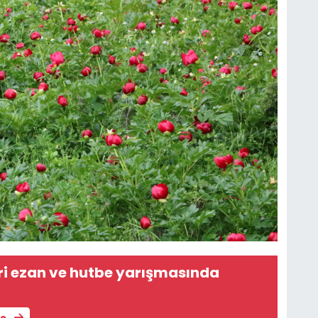
eri ezan ve hutbe yarışmasında
le