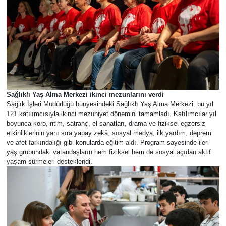
Sağlıklı Yaş Alma Merkezi ikinci mezunlarını verdi
Sağlık İşleri Müdürlüğü bünyesindeki Sağlıklı Yaş Alma Merkezi, bu yıl
121 katılımcısıyla ikinci mezuniyet dönemini tamamladı. Katılımcılar yıl
boyunca koro, ritim, satranç, el sanatları, drama ve fiziksel egzersiz
etkinliklerinin yanı sıra yapay zekâ, sosyal medya, ilk yardım, deprem
ve afet farkındalığı gibi konularda eğitim aldı. Program sayesinde ileri
yaş grubundaki vatandaşların hem fiziksel hem de sosyal açıdan aktif
yaşam sürmeleri desteklendi.