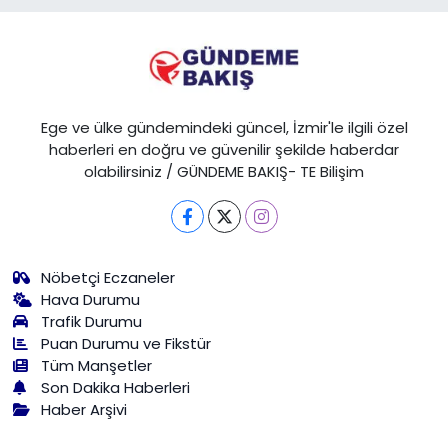
Ege ve ülke gündemindeki güncel, İzmir'le ilgili özel
haberleri en doğru ve güvenilir şekilde haberdar
olabilirsiniz / GÜNDEME BAKIŞ- TE Bilişim
Nöbetçi Eczaneler
Hava Durumu
Trafik Durumu
Puan Durumu ve Fikstür
Tüm Manşetler
Son Dakika Haberleri
Haber Arşivi