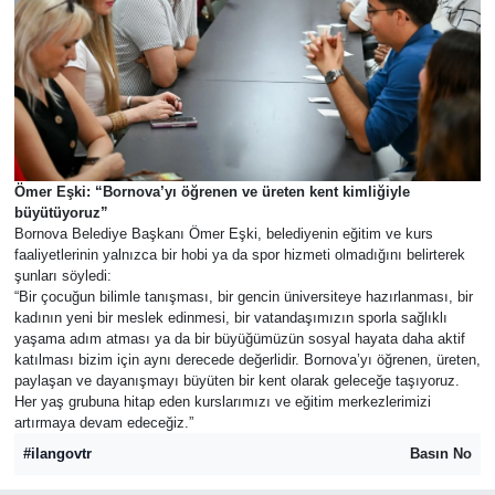
Ömer Eşki: “Bornova’yı öğrenen ve üreten kent kimliğiyle
büyütüyoruz”
Bornova Belediye Başkanı Ömer Eşki, belediyenin eğitim ve kurs
faaliyetlerinin yalnızca bir hobi ya da spor hizmeti olmadığını belirterek
şunları söyledi:
“Bir çocuğun bilimle tanışması, bir gencin üniversiteye hazırlanması, bir
kadının yeni bir meslek edinmesi, bir vatandaşımızın sporla sağlıklı
yaşama adım atması ya da bir büyüğümüzün sosyal hayata daha aktif
katılması bizim için aynı derecede değerlidir. Bornova’yı öğrenen, üreten,
paylaşan ve dayanışmayı büyüten bir kent olarak geleceğe taşıyoruz.
Her yaş grubuna hitap eden kurslarımızı ve eğitim merkezlerimizi
artırmaya devam edeceğiz.”
#ilangovtr
Basın No