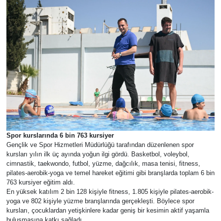
YEREL YÖNETİMLER
Yurt
Spor kurslarında 6 bin 763 kursiyer
Gençlik ve Spor Hizmetleri Müdürlüğü tarafından düzenlenen spor
kursları yılın ilk üç ayında yoğun ilgi gördü. Basketbol, voleybol,
cimnastik, taekwondo, futbol, yüzme, dağcılık, masa tenisi, fitness,
pilates-aerobik-yoga ve temel hareket eğitimi gibi branşlarda toplam 6 bin
763 kursiyer eğitim aldı.
En yüksek katılım 2 bin 128 kişiyle fitness, 1.805 kişiyle pilates-aerobik-
yoga ve 802 kişiyle yüzme branşlarında gerçekleşti. Böylece spor
kursları, çocuklardan yetişkinlere kadar geniş bir kesimin aktif yaşamla
buluşmasına katkı sağladı.