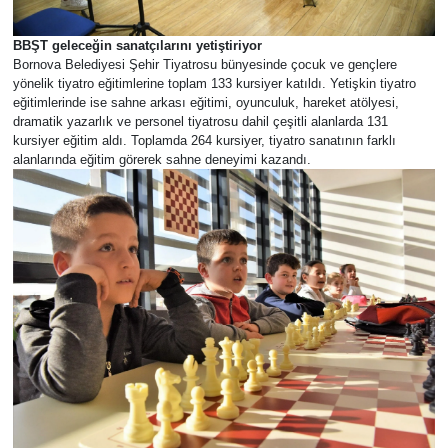
BBŞT geleceğin sanatçılarını yetiştiriyor
Bornova Belediyesi Şehir Tiyatrosu bünyesinde çocuk ve gençlere
yönelik tiyatro eğitimlerine toplam 133 kursiyer katıldı. Yetişkin tiyatro
eğitimlerinde ise sahne arkası eğitimi, oyunculuk, hareket atölyesi,
dramatik yazarlık ve personel tiyatrosu dahil çeşitli alanlarda 131
kursiyer eğitim aldı. Toplamda 264 kursiyer, tiyatro sanatının farklı
alanlarında eğitim görerek sahne deneyimi kazandı.