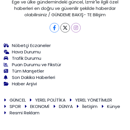
Ege ve ülke gündemindeki güncel, İzmir'le ilgili özel
haberleri en doğru ve güvenilir şekilde haberdar
olabilirsiniz / GÜNDEME BAKIŞ- TE Bilişim
Nöbetçi Eczaneler
Hava Durumu
Trafik Durumu
Puan Durumu ve Fikstür
Tüm Manşetler
Son Dakika Haberleri
Haber Arşivi
GÜNCEL
YEREL POLİTİKA
YEREL YÖNETİMLER
SPOR
EKONOMİ
DÜNYA
İletişim
Künye
Resmi Reklam