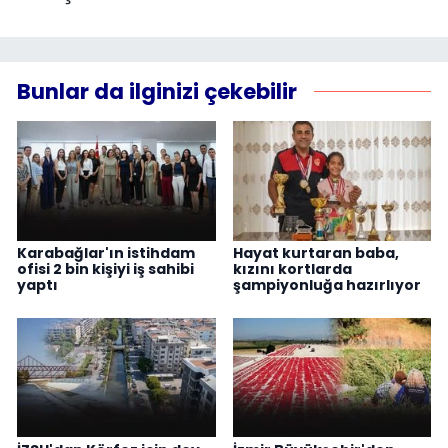
Bunlar da ilginizi çekebilir
Karabağlar'ın istihdam
Hayat kurtaran baba,
ofisi 2 bin kişiyi iş sahibi
kızını kortlarda
yaptı
şampiyonluğa hazırlıyor