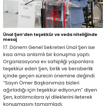
Ünal Şen’den teşekkür ve veda niteliğinde
mesaj
17. Dönem Genel Sekreteri Ünal Şen ise
kısa ama anlamlı bir konuşma yaptı.
Organizasyona ev sahipliği yapanlara
teşekkür eden Şen, birlik ve beraberlik
içinde geçen sürecin önemine değindi.
“Sayın Ömer Başkanımıza bizleri
ağırladığı için teşekkür ediyorum” diyen
Şen, katılımcılara iyi dileklerini ileterek
konuşmasını tamamladı.