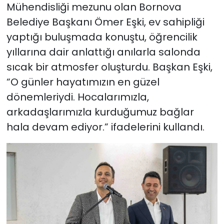
Mühendisliği mezunu olan Bornova
Belediye Başkanı Ömer Eşki, ev sahipliği
YEREL YÖNETİMLER
yaptığı buluşmada konuştu, öğrencilik
Yurt
yıllarına dair anlattığı anılarla salonda
sıcak bir atmosfer oluşturdu. Başkan Eşki,
“O günler hayatımızın en güzel
dönemleriydi. Hocalarımızla,
arkadaşlarımızla kurduğumuz bağlar
hala devam ediyor.” ifadelerini kullandı.