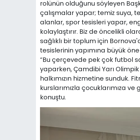
rolünün olduğunu söyleyen Başka
çalışmalar yapar; temiz suya, te
alanlar, spor tesisleri yapar, en
kolaylaştırır. Biz de öncelikli ol
sağlıklı bir toplum için Bornov
tesislerinin yapımına büyük önem
“Bu çerçevede pek çok futbol 
yaparken, Çamdibi Yarı Olimpik 
halkımızın hizmetine sunduk. Fit
kurslarımızla çocuklarımıza ve 
konuştu.