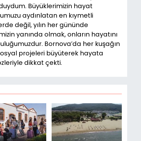
duydum. Büyüklerimizin hayat
lumuzu aydınlatan en kıymetli
rde değil, yılın her gününde
rimizin yanında olmak, onların hayatını
luluğumuzdur. Bornova’da her kuşağın
sosyal projeleri büyüterek hayata
eriyle dikkat çekti.