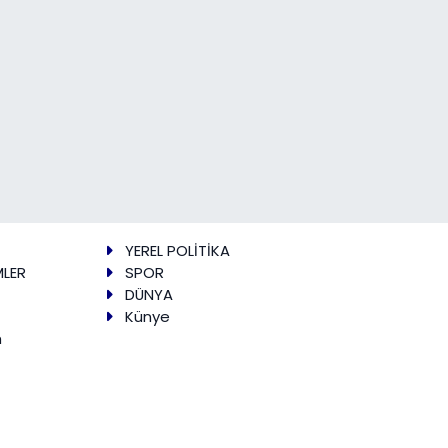
YEREL POLİTİKA
MLER
SPOR
DÜNYA
Künye
m