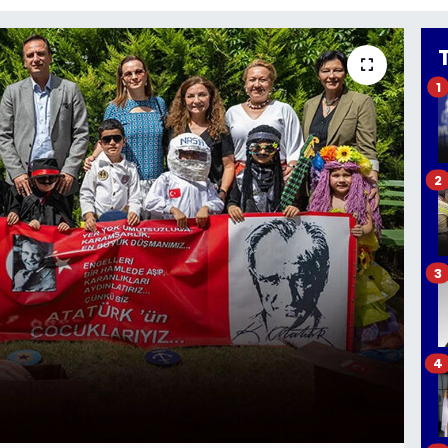
1
2
3
4