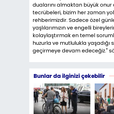
dualarını almaktan büyük onur 
tecrübeleri, bizim her zaman yo
rehberimizdir. Sadece özel günle
yaşlılarımızın ve engelli bireyle
kolaylaştırmak en temel sorum
huzurla ve mutlulukla yaşadığı 
geçirmeye devam edeceğiz." sözl
Bunlar da ilginizi çekebilir