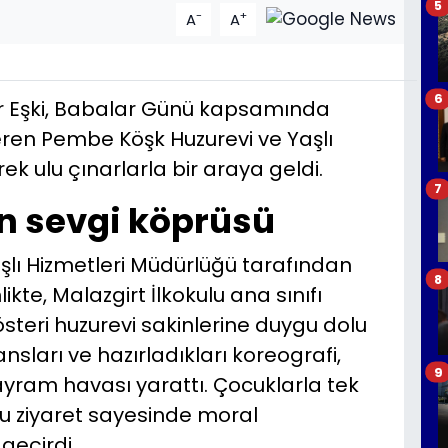
5
-
+
A
A
6
 Eşki, Babalar Günü kapsamında
eren Pembe Köşk Huzurevi ve Yaşlı
rek ulu çınarlarla bir araya geldi.
7
en sevgi köprüsü
aşlı Hizmetleri Müdürlüğü tarafından
8
ikte, Malazgirt İlkokulu ana sınıfı
österi huzurevi sakinlerine duygu dolu
ansları ve hazırladıkları koreografi,
9
ayram havası yarattı. Çocuklarla tek
 bu ziyaret sayesinde moral
geçirdi.