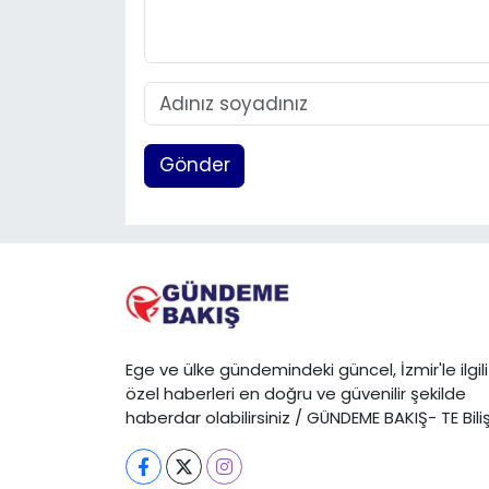
Gönder
Ege ve ülke gündemindeki güncel, İzmir'le ilgili
özel haberleri en doğru ve güvenilir şekilde
haberdar olabilirsiniz / GÜNDEME BAKIŞ- TE Bili