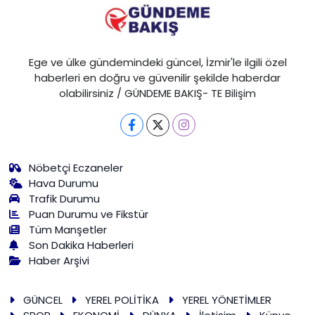
Ege ve ülke gündemindeki güncel, İzmir'le ilgili özel
haberleri en doğru ve güvenilir şekilde haberdar
olabilirsiniz / GÜNDEME BAKIŞ- TE Bilişim
Nöbetçi Eczaneler
Hava Durumu
Trafik Durumu
Puan Durumu ve Fikstür
Tüm Manşetler
Son Dakika Haberleri
Haber Arşivi
GÜNCEL
YEREL POLİTİKA
YEREL YÖNETİMLER