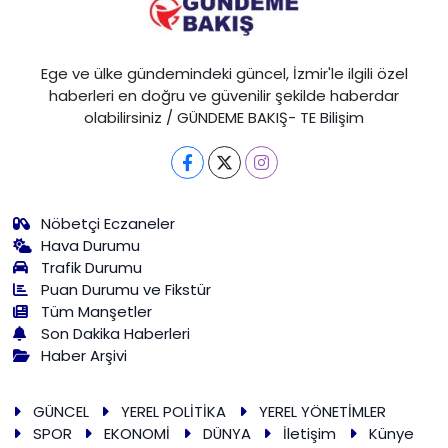
Ege ve ülke gündemindeki güncel, İzmir'le ilgili özel
haberleri en doğru ve güvenilir şekilde haberdar
olabilirsiniz / GÜNDEME BAKIŞ- TE Bilişim
Nöbetçi Eczaneler
Hava Durumu
Trafik Durumu
Puan Durumu ve Fikstür
Tüm Manşetler
Son Dakika Haberleri
Haber Arşivi
GÜNCEL
YEREL POLİTİKA
YEREL YÖNETİMLER
SPOR
EKONOMİ
DÜNYA
İletişim
Künye