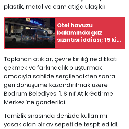
plastik, metal ve cam atığa ulaşıldı.
Otel havuzu
bakımında gaz
sızıntısı iddiası; 15 kişi
hastaneye kaldırıldı
Toplanan atıklar, çevre kirliliğine dikkati
çekmek ve farkındalık oluşturmak
amacıyla sahilde sergilendikten sonra
geri dönüşüme kazandırılmak üzere
Bodrum Belediyesi 1. Sınıf Atık Getirme
Merkezi'ne gönderildi.
Temizlik sırasında denizde kullanımı
yasak olan bir av sepeti de tespit edildi.