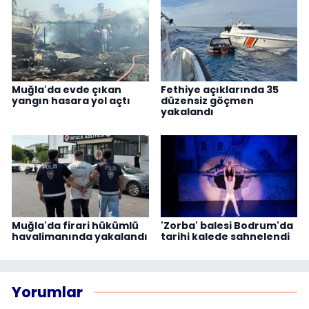
Muğla'da evde çıkan
Fethiye açıklarında 35
yangın hasara yol açtı
düzensiz göçmen
yakalandı
Muğla'da firari hükümlü
'Zorba' balesi Bodrum'da
havalimanında yakalandı
tarihi kalede sahnelendi
Yorumlar