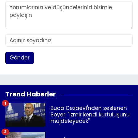
Gönder
Trend Haberler
1
Buca Cezaevi'nden seslenen
Soyer: "İzmir kendi kurtuluşunu
müjdeleyecek"
2